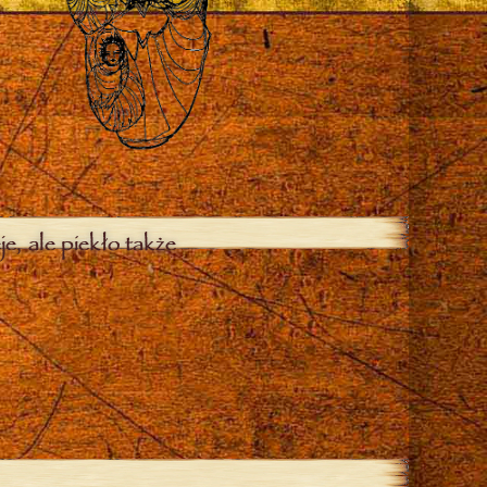
je, ale piekło także