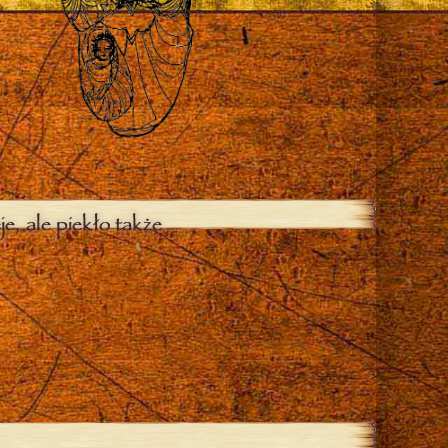
je, ale piekło także