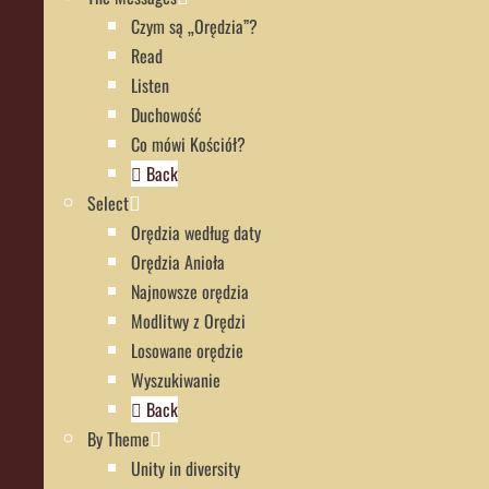
Czym są „Orędzia”?
Read
Listen
Duchowość
Co mówi Kościół?
Back
Select
Orędzia według daty
Orędzia Anioła
Najnowsze orędzia
Modlitwy z Orędzi
Losowane orędzie
Wyszukiwanie
Back
By Theme
Unity in diversity