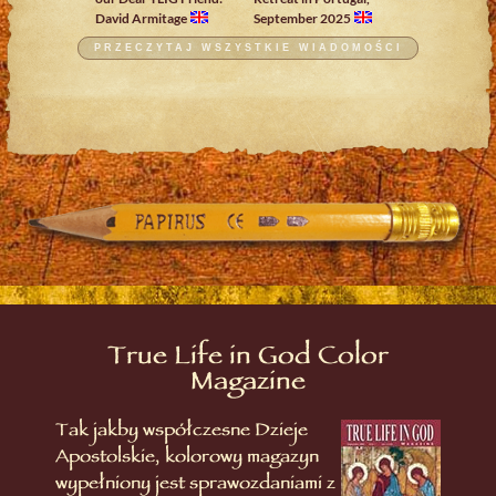
David Armitage
September 2025
PRZECZYTAJ WSZYSTKIE WIADOMOŚCI
True Life in God Color
Magazine
Tak jakby współczesne Dzieje
Apostolskie, kolorowy magazyn
wypełniony jest sprawozdaniami z