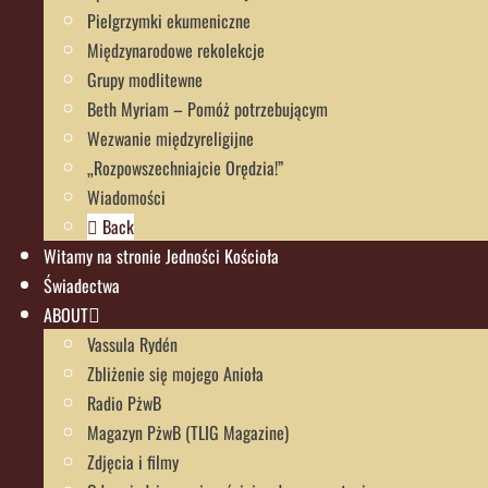
Pielgrzymki ekumeniczne
Międzynarodowe rekolekcje
Grupy modlitewne
Beth Myriam – Pomóż potrzebującym
Wezwanie międzyreligijne
„Rozpowszechniajcie Orędzia!”
Wiadomości
Back
Witamy na stronie Jedności Kościoła
Świadectwa
ABOUT
Vassula Rydén
Zbliżenie się mojego Anioła
Radio PżwB
Magazyn PżwB (TLIG Magazine)
Zdjęcia i filmy