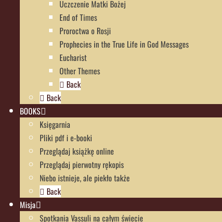
Uczczenie Matki Bożej
End of Times
Proroctwa o Rosji
Prophecies in the True Life in God Messages
Eucharist
Other Themes
Back
Back
BOOKS
Księgarnia
Pliki pdf i e-booki
Przeglądaj książkę online
Przeglądaj pierwotny rękopis
Niebo istnieje, ale piekło także
Back
Misja
Spotkania Vassuli na całym świecie