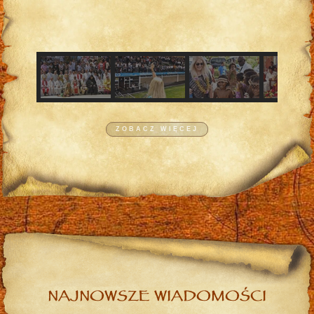
ZOBACZ WIĘCEJ
NAJNOWSZE WIADOMOŚCI