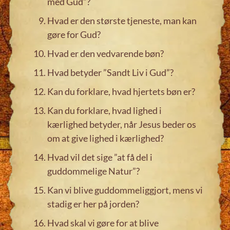
med Gud”?
Hvad er den største tjeneste, man kan
gøre for Gud?
Hvad er den vedvarende bøn?
Hvad betyder ”Sandt Liv i Gud”?
Kan du forklare, hvad hjertets bøn er?
Kan du forklare, hvad lighed i
kærlighed betyder, når Jesus beder os
om at give lighed i kærlighed?
Hvad vil det sige ”at få del i
guddommelige Natur”?
Kan vi blive guddommeliggjort, mens vi
stadig er her på jorden?
Hvad skal vi gøre for at blive