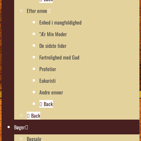
Efter emne
Enhed i mangfoldighed
“Ær Min Moder
De sidste tider
Fortrolighed med Gud
Profetier
Eukaristi
Andre emner
Back
Back
Bøger
Bogsalg