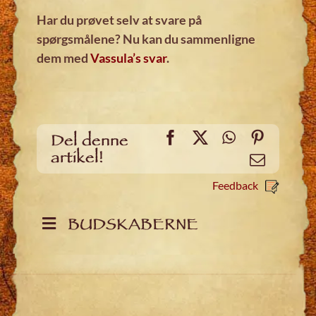
Har du prøvet selv at svare på
spørgsmålene? Nu kan du sammenligne
dem med
Vassula’s svar
.
Facebook
X
WhatsApp
Pinteres
Del denne
artikel!
Email
Feedback
BUDSKABERNE