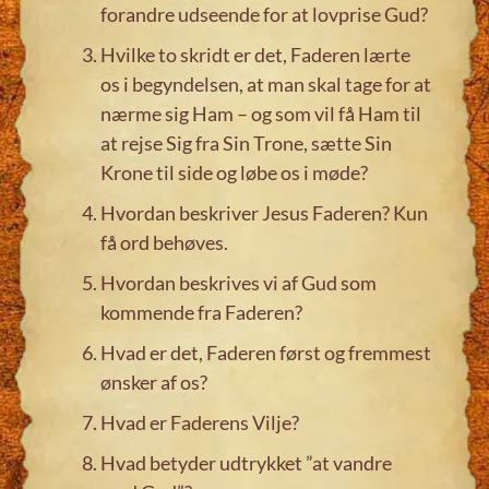
forandre udseende for at lovprise Gud?
Hvilke to skridt er det, Faderen lærte
os i begyndelsen, at man skal tage for at
nærme sig Ham – og som vil få Ham til
at rejse Sig fra Sin Trone, sætte Sin
Krone til side og løbe os i møde?
Hvordan beskriver Jesus Faderen? Kun
få ord behøves.
Hvordan beskrives vi af Gud som
kommende fra Faderen?
Hvad er det, Faderen først og fremmest
ønsker af os?
Hvad er Faderens Vilje?
Hvad betyder udtrykket ”at vandre