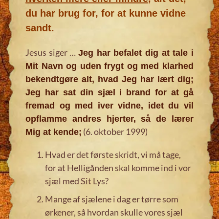
du har brug for, for at kunne vidne
sandt.
Jesus siger …
Jeg har befalet dig at tale i
Mit Navn og uden frygt og med klarhed
bekendtgøre alt, hvad Jeg har lært dig;
Jeg har sat din sjæl i brand for at gå
fremad og med iver vidne, idet du vil
opflamme andres hjerter, så de lærer
(6. oktober 1999)
Mig at kende;
Hvad er det første skridt, vi må tage,
for at Helligånden skal komme ind i vor
sjæl med Sit Lys?
Mange af sjælene i dag er tørre som
ørkener, så hvordan skulle vores sjæl