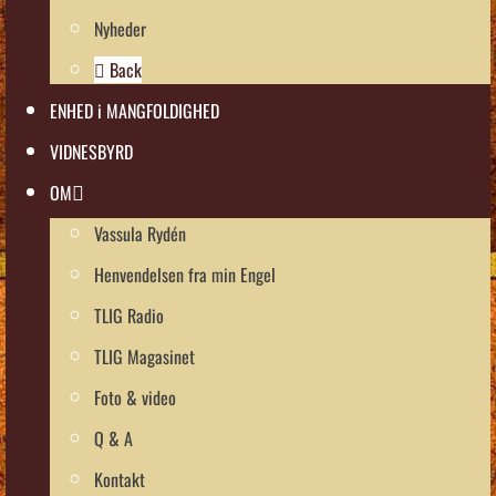
Nyheder
Back
ENHED i MANGFOLDIGHED
VIDNESBYRD
OM
Vassula Rydén
Henvendelsen fra min Engel
TLIG Radio
TLIG Magasinet
Foto & video
Q & A
Kontakt