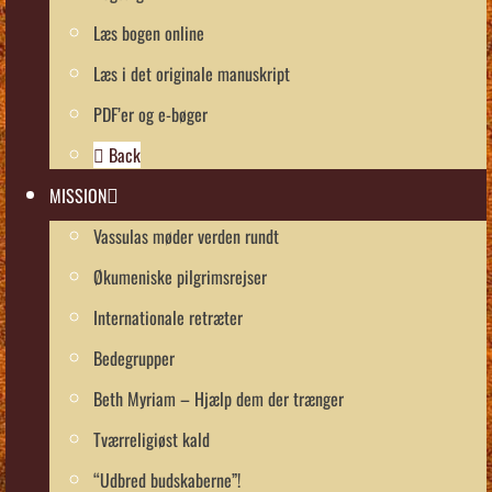
Læs bogen online
Læs i det originale manuskript
PDF’er og e-bøger
Back
MISSION
Vassulas møder verden rundt
Økumeniske pilgrimsrejser
Internationale retræter
Bedegrupper
Beth Myriam – Hjælp dem der trænger
Tværreligiøst kald
“Udbred budskaberne”!