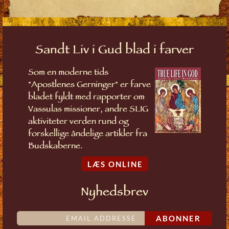
Sandt Liv i Gud blad i farver
Som en moderne tids
"Apostlenes Gerninger" er farve
bladet fyldt med rapporter om
Vassulas missioner, andre SLIG
aktiviteter verden rund og
forskellige åndelige artikler fra
Budskaberne.
LÆS ONLINE
Nyhedsbrev
ABONNER