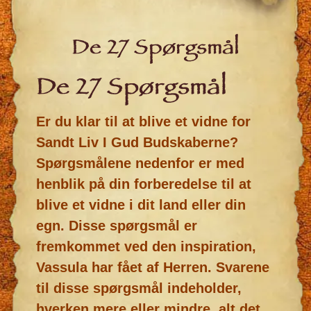
De 27 Spørgsmål
De 27 Spørgsmål
Er du klar til at blive et vidne for
Sandt Liv I Gud Budskaberne?
Spørgsmålene nedenfor er med
henblik på din forberedelse til at
blive et vidne i dit land eller din
egn. Disse spørgsmål er
fremkommet ved den inspiration,
Vassula har fået af Herren. Svarene
til disse spørgsmål indeholder,
hverken mere eller mindre
, alt det,