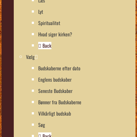
Læs
Lyt
Spiritualitet
Hvad siger kirken?
Back
Vælg
Budskaberne efter dato
Englens budskaber
Seneste Budskaber
Bønner fra Budskaberne
Vilkårligt budskab
Søg
Back