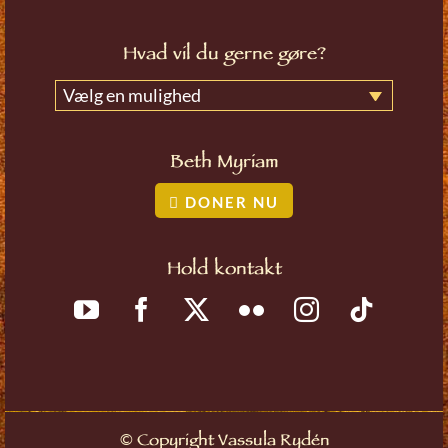
Hvad vil du gerne gøre?
Vælg en mulighed
Beth Myriam
DONER NU
Hold kontakt
©
Copyright Vassula Rydén