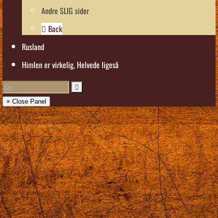
Andre SLIG sider
Back
Rusland
Himlen er virkelig, Helvede ligeså
× Close Panel