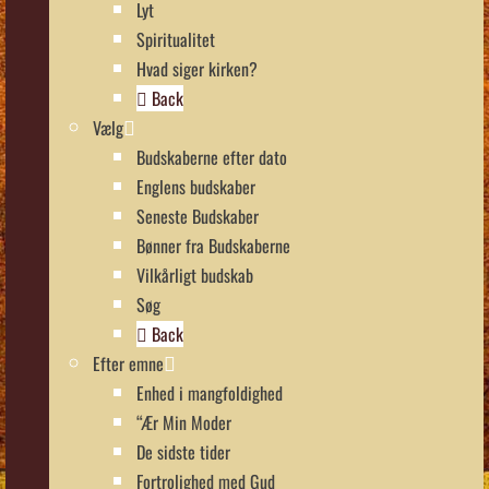
Lyt
Spiritualitet
Hvad siger kirken?
Back
Vælg
Budskaberne efter dato
Englens budskaber
Seneste Budskaber
Bønner fra Budskaberne
Vilkårligt budskab
Søg
Back
Efter emne
Enhed i mangfoldighed
“Ær Min Moder
De sidste tider
Fortrolighed med Gud