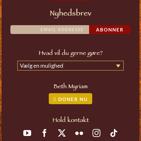
Nyhedsbrev
ABONNER
Hvad vil du gerne gøre?
Vælg en mulighed
Beth Myriam
DONER NU
Hold kontakt