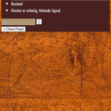
Rusland
Himlen er virkelig, Helvede ligeså
× Close Panel