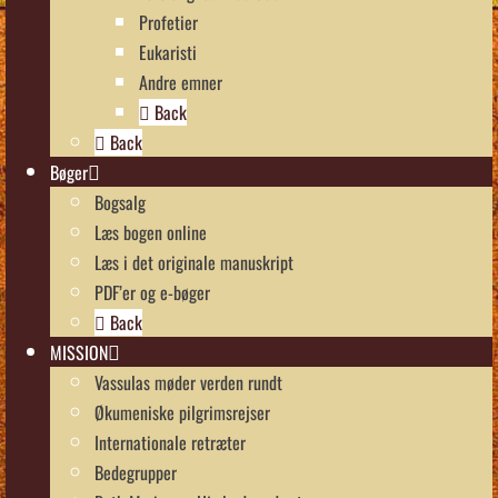
Profetier
Eukaristi
Andre emner
Back
Back
Bøger
Bogsalg
Læs bogen online
Læs i det originale manuskript
PDF’er og e-bøger
Back
MISSION
Vassulas møder verden rundt
Økumeniske pilgrimsrejser
Internationale retræter
Bedegrupper