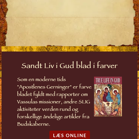
Sandt Liv i Gud blad i farver
Som en moderne tids
"Apostlenes Gerninger" er farve
bladet fyldt med rapporter om
Vassulas missioner, andre SLIG
aktiviteter verden rund og
forskellige åndelige artikler fra
Budskaberne.
LÆS ONLINE