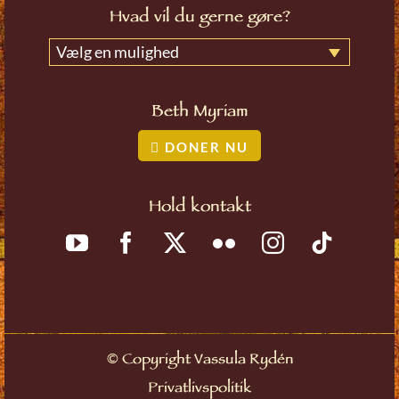
Hvad vil du gerne gøre?
Vælg en mulighed
Beth Myriam
DONER NU
Hold kontakt
©
Copyright Vassula Rydén
Privatlivspolitik