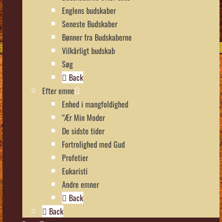
Englens budskaber
Seneste Budskaber
Bønner fra Budskaberne
Vilkårligt budskab
Søg
Back
Efter emne
Enhed i mangfoldighed
“Ær Min Moder
De sidste tider
Fortrolighed med Gud
Profetier
Eukaristi
Andre emner
Back
Back