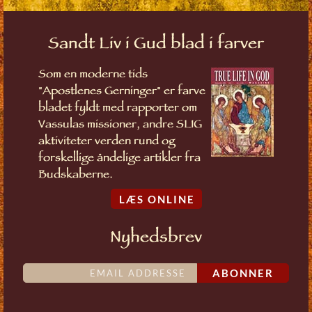
Sandt Liv i Gud blad i farver
Som en moderne tids
"Apostlenes Gerninger" er farve
bladet fyldt med rapporter om
Vassulas missioner, andre SLIG
aktiviteter verden rund og
forskellige åndelige artikler fra
Budskaberne.
LÆS ONLINE
Nyhedsbrev
ABONNER