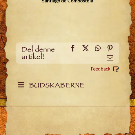
Santiago de Compostela
Facebook
X
WhatsApp
Pinteres
Del denne
artikel!
Email
Feedback
BUDSKABERNE