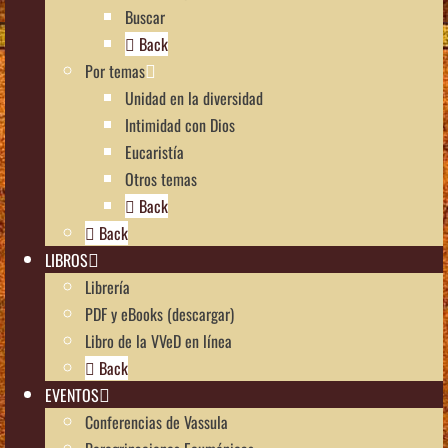
Buscar
Back
Por temas
Unidad en la diversidad
Intimidad con Dios
Eucaristía
Otros temas
Back
Back
LIBROS
Librería
PDF y eBooks (descargar)
Libro de la VVeD en línea
Back
EVENTOS
Conferencias de Vassula