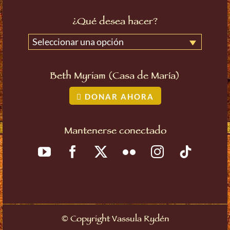
¿Qué desea hacer?
Seleccionar una opción
Beth Myriam (Casa de María)
DONAR AHORA
Mantenerse conectado
©
Copyright Vassula Rydén