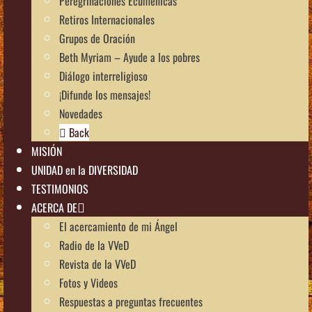
Peregrinaciones Ecuménicas
Retiros Internacionales
Grupos de Oración
Beth Myriam – Ayude a los pobres
Diálogo interreligioso
¡Difunde los mensajes!
Novedades
Back
MISIÓN
UNIDAD en la DIVERSIDAD
TESTIMONIOS
ACERCA DE
El acercamiento de mi Ángel
Radio de la VVeD
Revista de la VVeD
Fotos y Videos
Respuestas a preguntas frecuentes