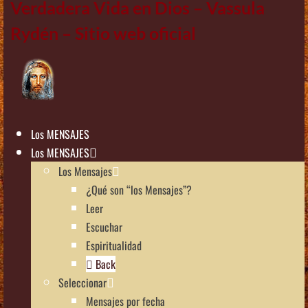
Verdadera Vida en Dios – Vassula
Rydén – Sitio web oficial
Los MENSAJES
Los MENSAJES
Los Mensajes
¿Qué son “los Mensajes”?
Leer
Escuchar
Espiritualidad
Back
Seleccionar
Mensajes por fecha