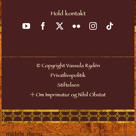
Hold kontakt
©
Copyright Vassula Rydén
Privatlivspolitik
Stiftelsen
☩
Om Imprimatur og Nihil Obstat
mobile_menu