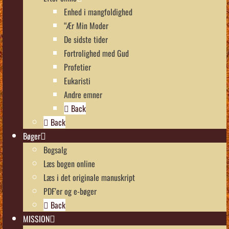
Enhed i mangfoldighed
“Ær Min Moder
De sidste tider
Fortrolighed med Gud
Profetier
Eukaristi
Andre emner
Back
Back
Bøger
Bogsalg
Læs bogen online
Læs i det originale manuskript
PDF’er og e-bøger
Back
MISSION