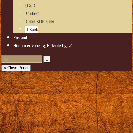
Q & A
Kontakt
Andre SLIG sider
Back
Rusland
Himlen er virkelig, Helvede ligeså
× Close Panel