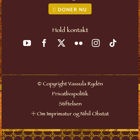
DONER NU
Hold kontakt
©
Copyright Vassula Rydén
Privatlivspolitik
Stiftelsen
☩
Om Imprimatur og Nihil Obstat