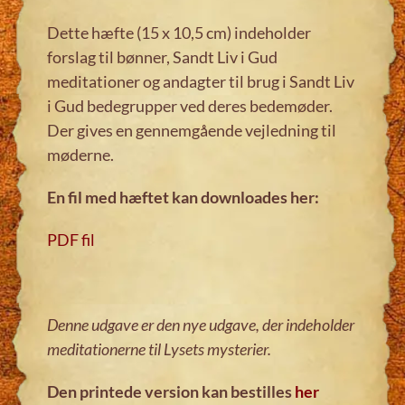
Dette hæfte (15 x 10,5 cm) indeholder
forslag til bønner, Sandt Liv i Gud
meditationer og andagter til brug i Sandt Liv
i Gud bedegrupper ved deres bedemøder.
Der gives en gennemgående vejledning til
møderne.
En fil med hæftet kan downloades her:
PDF fil
Denne udgave er den nye udgave, der indeholder
meditationerne til Lysets mysterier.
Den printede version kan bestilles
her