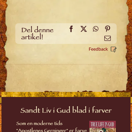
Facebook
X
WhatsApp
Pinteres
Del denne
artikel!
Email
Feedback
Sandt Liv i Gud blad i farver
Som en moderne tids
"Apostlenes Gerninger" er farve