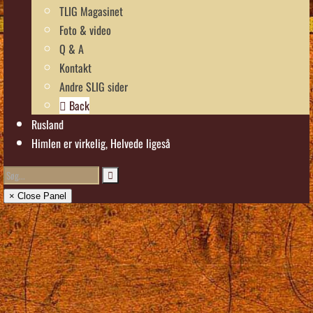
TLIG Magasinet
Foto & video
Q & A
Kontakt
Andre SLIG sider
Back
Rusland
Himlen er virkelig, Helvede ligeså
× Close Panel