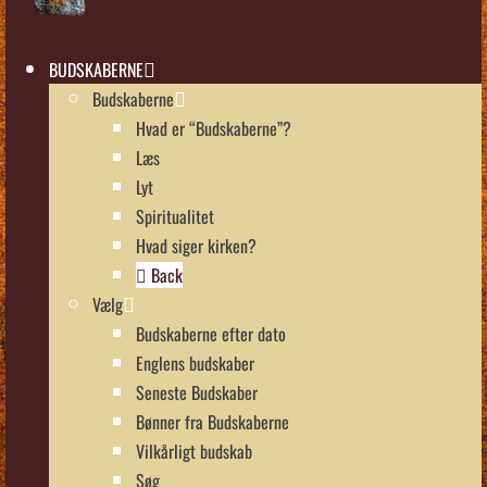
BUDSKABERNE
Budskaberne
Hvad er “Budskaberne”?
Læs
Lyt
Spiritualitet
Hvad siger kirken?
Back
Vælg
Budskaberne efter dato
Englens budskaber
Seneste Budskaber
Bønner fra Budskaberne
Vilkårligt budskab
Søg