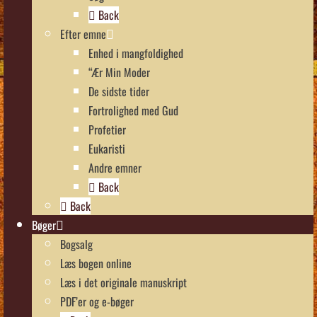
Back
Efter emne
Enhed i mangfoldighed
“Ær Min Moder
De sidste tider
Fortrolighed med Gud
Profetier
Eukaristi
Andre emner
Back
Back
Bøger
Bogsalg
Læs bogen online
Læs i det originale manuskript
PDF’er og e-bøger