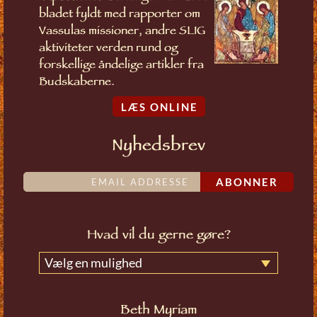
bladet fyldt med rapporter om
Vassulas missioner, andre SLIG
aktiviteter verden rund og
forskellige åndelige artikler fra
Budskaberne.
LÆS ONLINE
Nyhedsbrev
ABONNER
Hvad vil du gerne gøre?
Vælg en mulighed
Beth Myriam