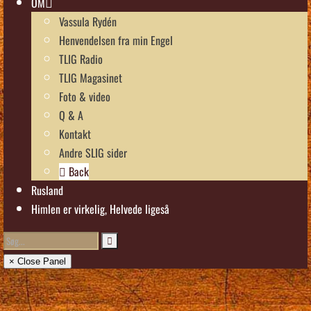
OM
Vassula Rydén
Henvendelsen fra min Engel
TLIG Radio
TLIG Magasinet
Foto & video
Q & A
Kontakt
Andre SLIG sider
Back
Rusland
Himlen er virkelig, Helvede ligeså
× Close Panel