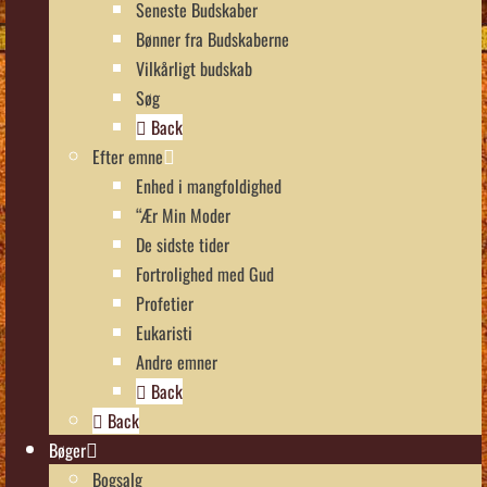
Seneste Budskaber
Bønner fra Budskaberne
Vilkårligt budskab
Søg
Back
Efter emne
Enhed i mangfoldighed
“Ær Min Moder
De sidste tider
Fortrolighed med Gud
Profetier
Eukaristi
Andre emner
Back
Back
Bøger
Bogsalg