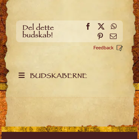
Facebook
X
WhatsA
Del dette
budskab!
Pinterest
Email
Feedback
BUDSKABERNE