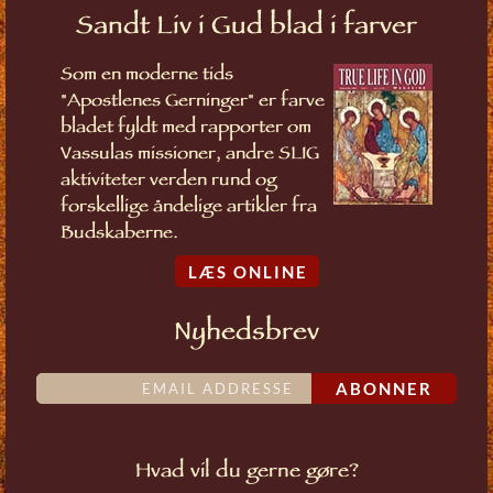
Sandt Liv i Gud blad i farver
Som en moderne tids
"Apostlenes Gerninger" er farve
bladet fyldt med rapporter om
Vassulas missioner, andre SLIG
aktiviteter verden rund og
forskellige åndelige artikler fra
Budskaberne.
LÆS ONLINE
Nyhedsbrev
ABONNER
Hvad vil du gerne gøre?