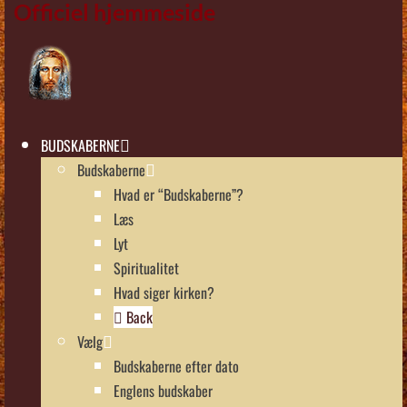
Officiel hjemmeside
BUDSKABERNE
Budskaberne
Hvad er “Budskaberne”?
Læs
Lyt
Spiritualitet
Hvad siger kirken?
Back
Vælg
Budskaberne efter dato
Englens budskaber