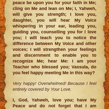
peace be upon you for your faith in Me;
cling on Me and lean on Me; I, Yahweh,
will give you strength; I love you,
daughter, you will hear My Voice
whispering in your ear, leading you,
guiding you, counselling you for I love
you; I will teach you to notice the
difference between My Voice and other
voices; I will strengthen your feelings
and discernment to enable you to
recognize Me; hear Me: I am your
Teacher who blessed you; Vassula, do
you feel happy meeting Me in this way?
Very happy! Overwhelmed! Because I feel
entirely covered by Your Love.
I, God, Yahweh, love you; have My
Peace and do not forget that I am