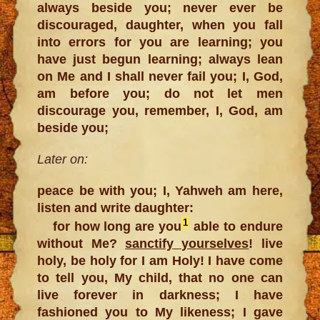
always beside you; never ever be
discouraged, daughter, when you fall
into errors for you are learning; you
have just begun learning; always lean
on Me and I shall never fail you; I, God,
am before you; do not let men
discourage you, remember, I, God, am
beside you;
Later on:
peace be with you; I, Yahweh am here,
listen and write daughter:
1
for how long are you
able to endure
without Me?
sanctify yourselves
! live
holy, be holy for I am Holy! I have come
to tell you, My child, that no one can
live forever in darkness; I have
fashioned you to My likeness; I gave