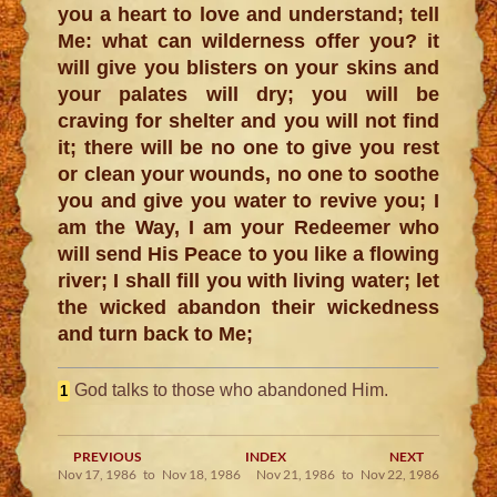
you a heart to love and understand; tell
Me: what can wilderness offer you? it
will give you blisters on your skins and
your palates will dry; you will be
craving for shelter and you will not find
it; there will be no one to give you rest
or clean your wounds, no one to soothe
you and give you water to revive you; I
am the Way, I am your Redeemer who
will send His Peace to you like a flowing
river; I shall fill you with living water; let
the wicked abandon their wickedness
and turn back to Me;
God talks to those who abandoned Him.
1
PREVIOUS
INDEX
NEXT
Nov 17, 1986 to Nov 18, 1986
Nov 21, 1986 to Nov 22, 1986