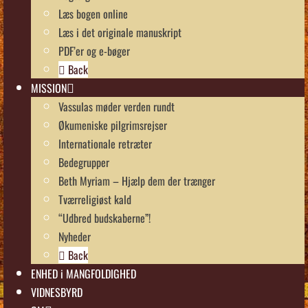
Læs bogen online
Læs i det originale manuskript
PDF’er og e-bøger
Back
MISSION
Vassulas møder verden rundt
Økumeniske pilgrimsrejser
Internationale retræter
Bedegrupper
Beth Myriam – Hjælp dem der trænger
Tværreligiøst kald
“Udbred budskaberne”!
Nyheder
Back
ENHED i MANGFOLDIGHED
VIDNESBYRD