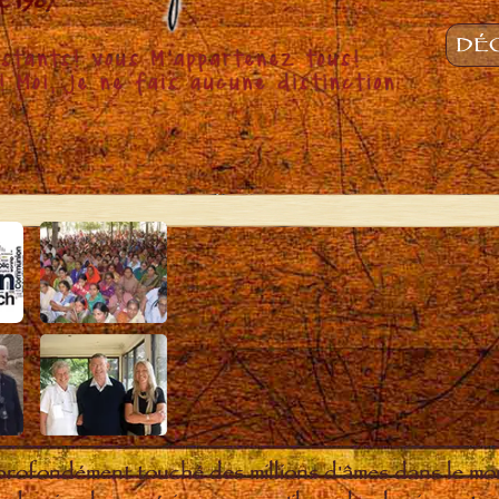
DÉC
 profondément touché des millions d'âmes dans le m