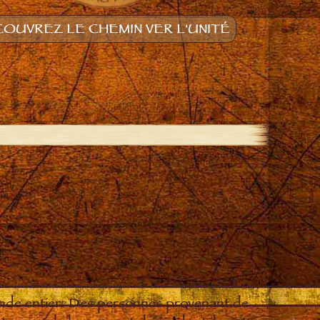
OUVREZ LE CHEMIN VER L'UNITÉ
onde entier. Des personnes provenant de