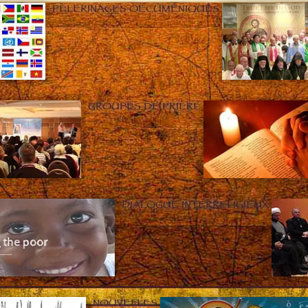
PÈLERINAGES OECUMÉNIQUES
GROUPES DE PRIÈRE
DIALOGUE INTERRELIGIEUX
NOUVELLES