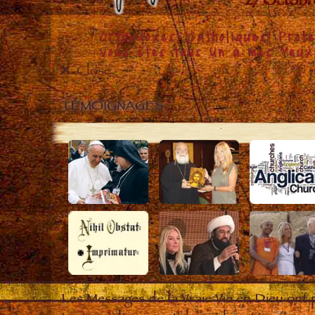
Close
TÉMOIGNAGES
Les Messages de la Vraie Vie en Dieu ont