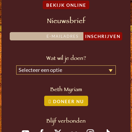
BEKIJK ONLINE
Nieuwsbrief
INSCHRIJVEN
Wat wil je doen?
Selecteer een optie
Beth Myriam
DONEER NU
Blijf verbonden