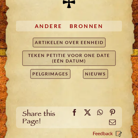
ANDERE BRONNEN
ARTIKELEN OVER EENHEID
TEKEN PETITIE VOOR ONE DATE
(EÉN DATUM)
PELGRIMAGES
NIEUWS
Facebook
X
WhatsApp
Pinteres
Share this
Page!
Email
Feedback