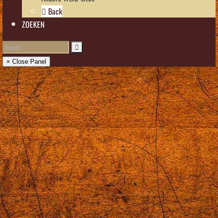
Back
ZOEKEN
× Close Panel