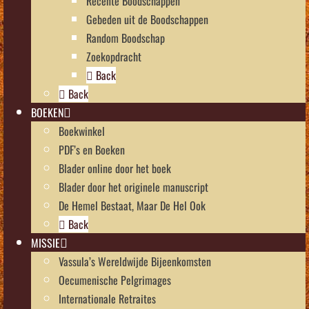
Recente Boodschappen
Gebeden uit de Boodschappen
Random Boodschap
Zoekopdracht
Back
Back
BOEKEN
Boekwinkel
PDF’s en Boeken
Blader online door het boek
Blader door het originele manuscript
De Hemel Bestaat, Maar De Hel Ook
Back
MISSIE
Vassula’s Wereldwijde Bijeenkomsten
Oecumenische Pelgrimages
Internationale Retraites