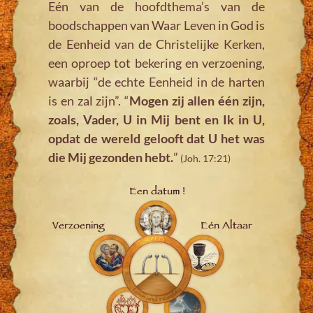
Eén van de hoofdthema’s van de
boodschappen van Waar Leven in God is
de Eenheid van de Christelijke Kerken,
een oproep tot bekering en verzoening,
waarbij “de echte Eenheid in de harten
is en zal zijn”. “
Mogen zij allen één zijn,
zoals, Vader, U in Mij bent en Ik in U,
opdat de wereld gelooft dat U het was
die Mij gezonden hebt.
”
(Joh. 17:21)
Een datum !
Verzoening
Eén Altaar