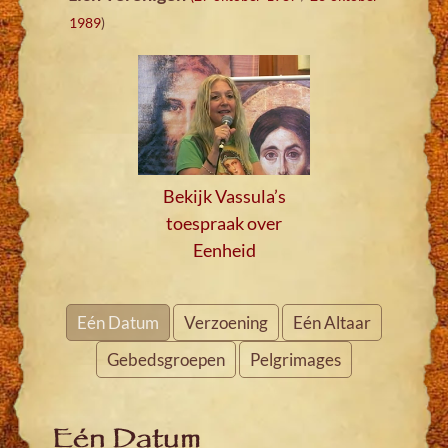
1989
)
Bekijk Vassula’s
toespraak over
Eenheid
Eén Datum
Verzoening
Eén Altaar
Gebedsgroepen
Pelgrimages
Eén Datum