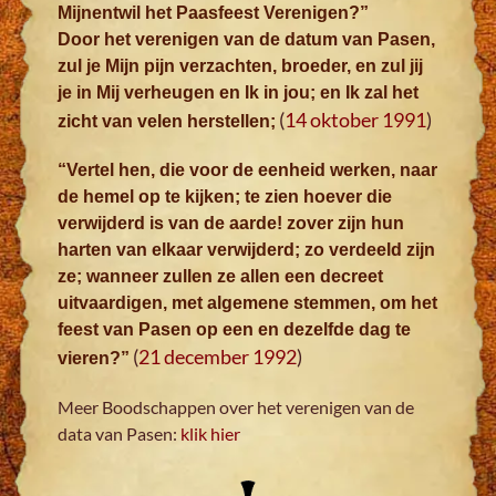
Mijnentwil het Paasfeest Verenigen?”
Door het verenigen van de datum van Pasen,
zul je Mijn pijn verzachten, broeder, en zul jij
je in Mij verheugen en Ik in jou; en Ik zal het
(
14 oktober 1991
)
zicht van velen herstellen;
“Vertel hen, die voor de eenheid werken, naar
de hemel op te kijken; te zien hoever die
verwijderd is van de aarde! zover zijn hun
harten van elkaar verwijderd; zo verdeeld zijn
ze; wanneer zullen ze allen een decreet
uitvaardigen, met algemene stemmen, om het
feest van Pasen op een en dezelfde dag te
(
21 december 1992
)
vieren?”
Meer Boodschappen over het verenigen van de
data van Pasen:
klik hier