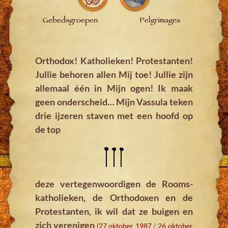
Gebedsgroepen
Pelgrimages
Orthodox! Katholieken! Protestanten!
Jullie behoren allen Mij toe! Jullie zijn
allemaal één in Mijn ogen! Ik maak
geen onderscheid… Mijn Vassula teken
drie ijzeren staven met een hoofd op
de top
deze vertegenwoordigen de Rooms-
katholieken, de Orthodoxen en de
Protestanten, ik wil dat ze buigen en
zich verenigen
(27 oktober 1987
/
26 oktober