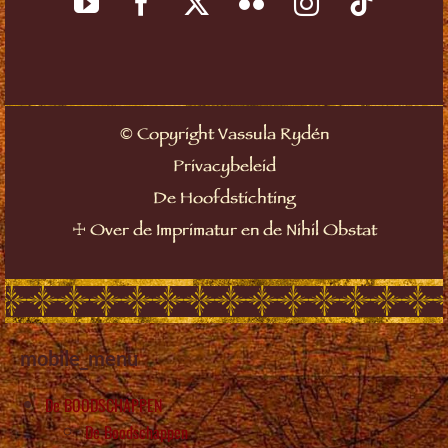
©
Copyright Vassula Rydén
Privacybeleid
De Hoofdstichting
☩
Over de Imprimatur en de Nihil Obstat
mobile_menu
De BOODSCHAPPEN
De Boodschappen