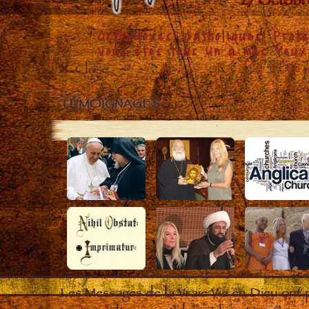
Close
TÉMOIGNAGES
Les Messages de la Vraie Vie en Dieu ont