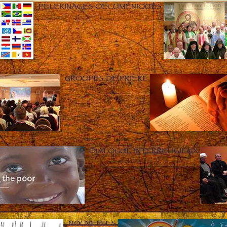
PÈLERINAGES OECUMÉNIQUES
GROUPES DE PRIÈRE
DIALOGUE INTERRELIGIEUX
NOUVELLES