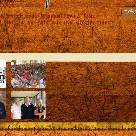
DÉC
 profondément touché des millions d'âmes dans le m