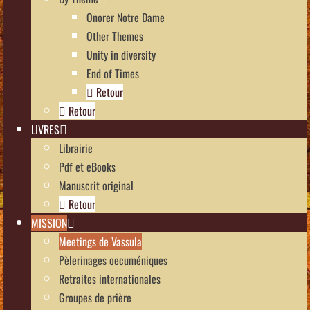
Onorer Notre Dame
Other Themes
Unity in diversity
End of Times
Retour
Retour
LIVRES
Librairie
Pdf et eBooks
Manuscrit original
Retour
MISSION
Meetings de Vassula
Pèlerinages oecuméniques
Retraites internationales
Groupes de prière