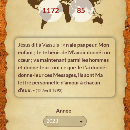
1172
85
Jésus dit à Vassula : «
n'aie pas peur, Mon
enfant ; Je te bénis de M'avoir donné ton
cœur ; va maintenant parmi les hommes
et donne-leur tout ce que Je t'ai donné ;
donne-leur ces Messages, ils sont Ma
lettre personnelle d'amour à chacun
d'eux.
»
(12 Avril 1993)
Année
2023