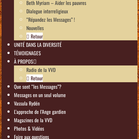
Beth Myriam – Aider les pauvres
Dialogue interreligieux
“Répandez les Messages” !
Nouvelles
Retour
UNITÉ DANS LA DIVERSITÉ
TÉMOIGNAGES
À PROPOS
Radio de la VVD
Retour
Que sont “les Messages”?
Messages en un seul volume
Vassula Rydén
L’approche de l’Ange gardien
Magazines de la VVD
Photos & Vidéos
Foire aux questions