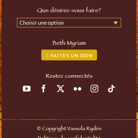
Que désirez-vous faire?
Choisir une option
Beth Myriam
FAITES UN DON
Restez connectés
©
Copyright Vassula Rydén