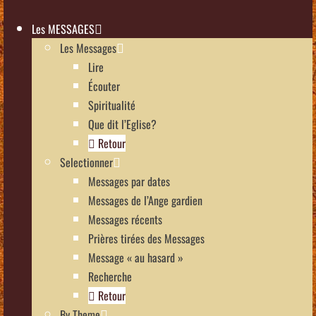
Les MESSAGES
Les Messages
Lire
Écouter
Spiritualité
Que dit l’Eglise?
Retour
Selectionner
Messages par dates
Messages de l’Ange gardien
Messages récents
Prières tirées des Messages
Message « au hasard »
Recherche
Retour
By Theme