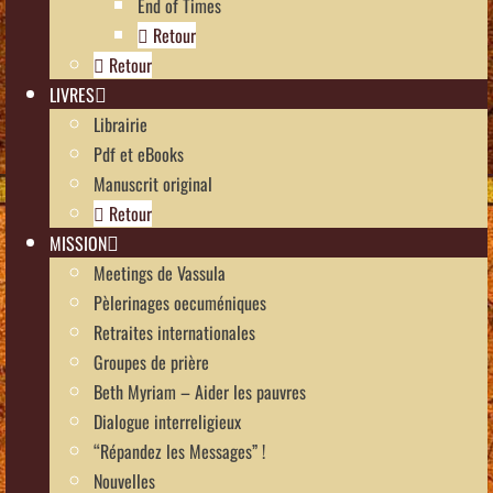
End of Times
Retour
Retour
LIVRES
Librairie
Pdf et eBooks
Manuscrit original
Retour
MISSION
Meetings de Vassula
Pèlerinages oecuméniques
Retraites internationales
Groupes de prière
Beth Myriam – Aider les pauvres
Dialogue interreligieux
“Répandez les Messages” !
Nouvelles