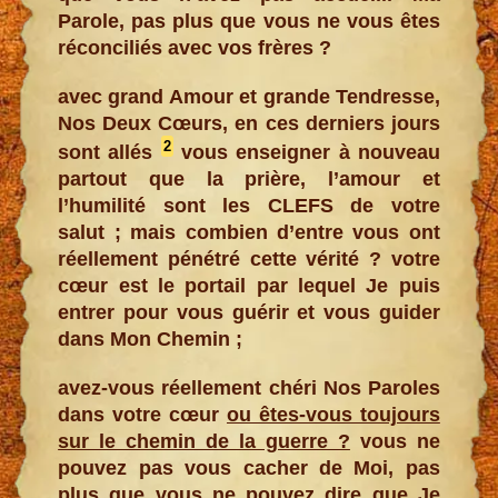
Parole, pas plus que vous ne vous êtes
réconciliés avec vos frères ?
avec grand Amour et grande Tendresse,
Nos Deux Cœurs, en ces derniers jours
2
sont allés
vous enseigner à nouveau
partout que la prière, l’amour et
l’humilité sont les CLEFS de votre
salut ; mais combien d’entre vous ont
réellement pénétré cette vérité ? votre
cœur est le portail par lequel Je puis
entrer pour vous guérir et vous guider
dans Mon Chemin ;
avez-vous réellement chéri Nos Paroles
dans votre cœur
ou êtes-vous toujours
sur le chemin de la guerre ?
vous ne
pouvez pas vous cacher de Moi, pas
plus que vous ne pouvez dire que Je