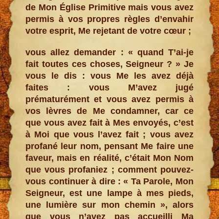
de Mon Église Primitive mais vous avez
permis à vos propres règles d’envahir
votre esprit, Me rejetant de votre cœur ;
vous allez demander : « quand T’ai-je
fait toutes ces choses, Seigneur ? » Je
vous le dis : vous Me les avez déjà
faites : vous M’avez jugé
prématurément et vous avez permis à
vos lèvres de Me condamner, car ce
que vous avez fait à Mes envoyés, c’est
à Moi que vous l’avez fait ; vous avez
profané leur nom, pensant Me faire une
faveur, mais en réalité, c’était Mon Nom
que vous profaniez ; comment pouvez-
vous continuer à dire : « Ta Parole, Mon
Seigneur, est une lampe à mes pieds,
une lumière sur mon chemin », alors
que vous n’avez pas accueilli Ma