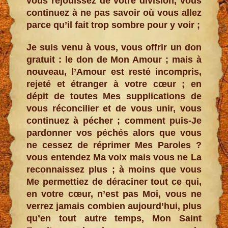
vous réjouissez de votre division, vous
continuez à ne pas savoir où vous allez
parce qu’il fait trop sombre pour y voir ;
Je suis venu à vous, vous offrir un don
gratuit : le don de Mon Amour ; mais à
nouveau, l’Amour est resté incompris,
rejeté et étranger à votre cœur ; en
dépit de toutes Mes supplications de
vous réconcilier et de vous unir, vous
continuez à pécher ; comment puis-Je
pardonner vos péchés alors que vous
ne cessez de réprimer Mes Paroles ?
vous entendez Ma voix mais vous ne La
reconnaissez plus ; à moins que vous
Me permettiez de déraciner tout ce qui,
en votre cœur, n’est pas Moi, vous ne
verrez jamais combien aujourd’hui, plus
qu’en tout autre temps, Mon Saint