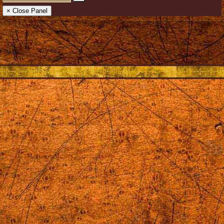
× Close Panel