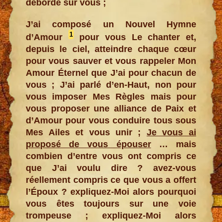
déborde sur vous ;
J’ai composé un Nouvel Hymne
1
d’Amour
pour vous Le chanter et,
depuis le ciel, atteindre chaque cœur
pour vous sauver et vous rappeler Mon
Amour Éternel que J’ai pour chacun de
vous ; J’ai parlé d’en-Haut, non pour
vous imposer Mes Règles mais pour
vous proposer une alliance de Paix et
d’Amour pour vous conduire tous sous
Mes Ailes et vous unir ;
Je vous ai
proposé de vous épouser
… mais
combien d’entre vous ont compris ce
que J’ai voulu dire ? avez-vous
réellement compris ce que vous a offert
l’Époux ? expliquez-Moi alors pourquoi
vous êtes toujours sur une voie
trompeuse ; expliquez-Moi alors