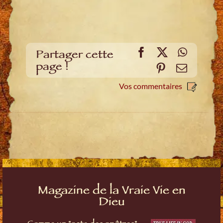
Facebook
X
WhatsA
Partager cette
page !
Pinterest
E-
mail
Vos commentaires
Magazine de la Vraie Vie en
Dieu