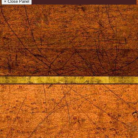
× Close Panel