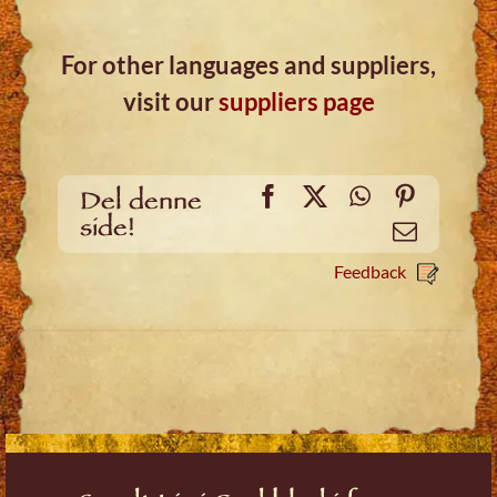
For other languages and suppliers,
visit our
suppliers page
Facebook
X
WhatsApp
Pinteres
Del denne
side!
Email
Feedback