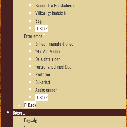
Bønner fra Budskaberne
Vilkårligt budskab
Søg
Back
Efter emne
Enhed i mangfoldighed
“Ær Min Moder
De sidste tider
Fortrolighed med Gud
Profetier
Eukaristi
Andre emner
Back
Back
Bøger
Bogsalg