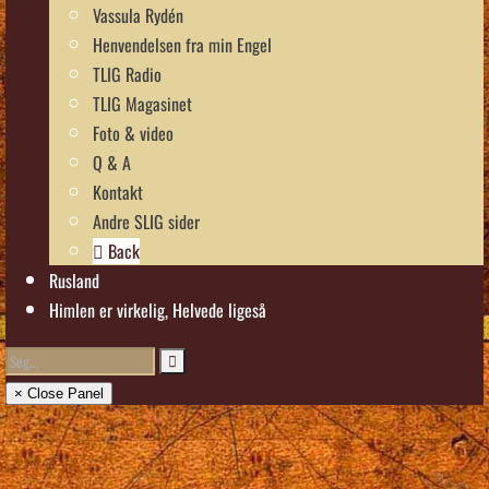
Vassula Rydén
Henvendelsen fra min Engel
TLIG Radio
TLIG Magasinet
Foto & video
Q & A
Kontakt
Andre SLIG sider
Back
Rusland
Himlen er virkelig, Helvede ligeså
× Close Panel