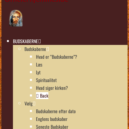
BUDSKABERNE
Budskaberne
Hvad er “Budskaberne”?
Læs
Lyt
Spiritualitet
Hvad siger kirken?
Back
Vælg
Budskaberne efter dato
Englens budskaber
Seneste Budskaber