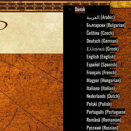
Dansk
العربية (Arabic)
Български (Bulgarian)
Čeština (Czech)
Deutsch (German)
Ελληνικά (Greek)
English (English)
Español (Spanish)
Français (French)
Magyar (Hungarian)
Italiano (Italian)
Nederlands (Dutch)
Polski (Polish)
Português (Portuguese)
Română (Romanian)
Русский (Russian)