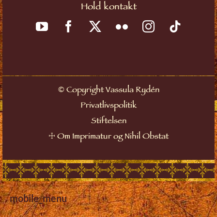
Hold kontakt
©
Copyright Vassula Rydén
Privatlivspolitik
Stiftelsen
☩
Om Imprimatur og Nihil Obstat
mobile_menu