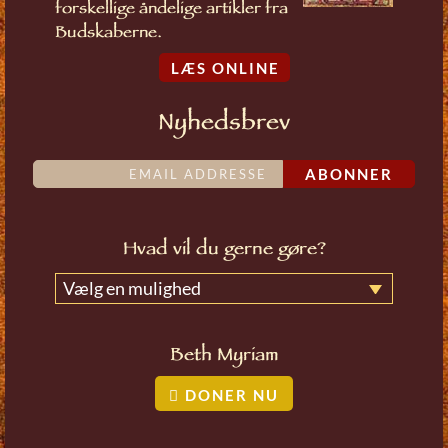
forskellige åndelige artikler fra
Budskaberne.
LÆS ONLINE
Nyhedsbrev
ABONNER
Hvad vil du gerne gøre?
Vælg en mulighed
Beth Myriam
DONER NU