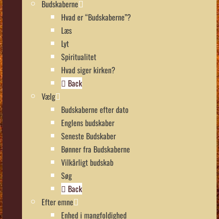
Budskaberne
Hvad er “Budskaberne”?
Læs
Lyt
Spiritualitet
Hvad siger kirken?
Back
Vælg
Budskaberne efter dato
Englens budskaber
Seneste Budskaber
Bønner fra Budskaberne
Vilkårligt budskab
Søg
Back
Efter emne
Enhed i mangfoldighed