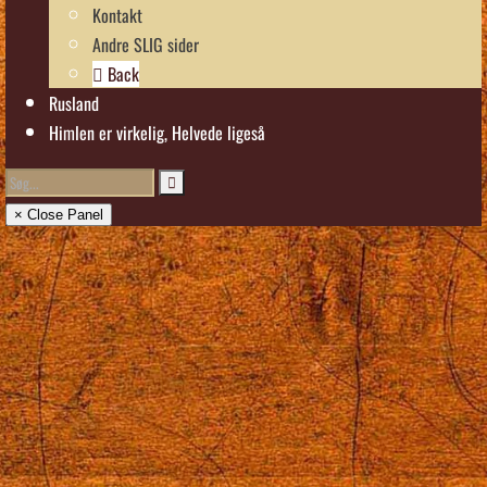
Kontakt
Andre SLIG sider
Back
Rusland
Himlen er virkelig, Helvede ligeså
× Close Panel