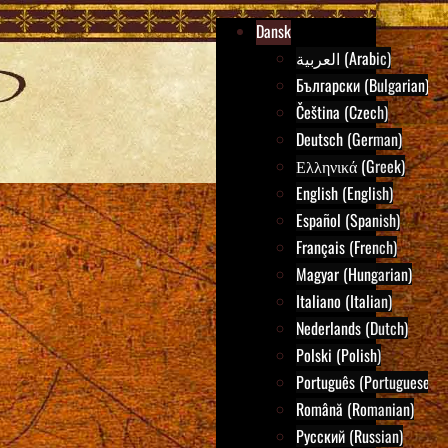
Dansk
العربية (Arabic)
Български (Bulgarian)
Čeština (Czech)
Deutsch (German)
Ελληνικά (Greek)
English (English)
Español (Spanish)
Français (French)
Magyar (Hungarian)
Italiano (Italian)
Nederlands (Dutch)
Polski (Polish)
Português (Portuguese)
Română (Romanian)
Русский (Russian)