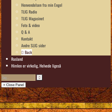
Henvendelsen fra min Engel
TLIG Radio
TLIG Magasinet
Foto & video
Q & A
Kontakt
Andre SLIG sider
Back
Rusland
Himlen er virkelig, Helvede ligeså
× Close Panel