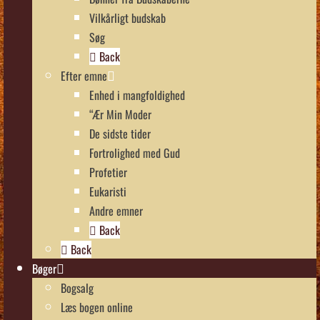
Vilkårligt budskab
Søg
Back
Efter emne
Enhed i mangfoldighed
“Ær Min Moder
De sidste tider
Fortrolighed med Gud
Profetier
Eukaristi
Andre emner
Back
Back
Bøger
Bogsalg
Læs bogen online