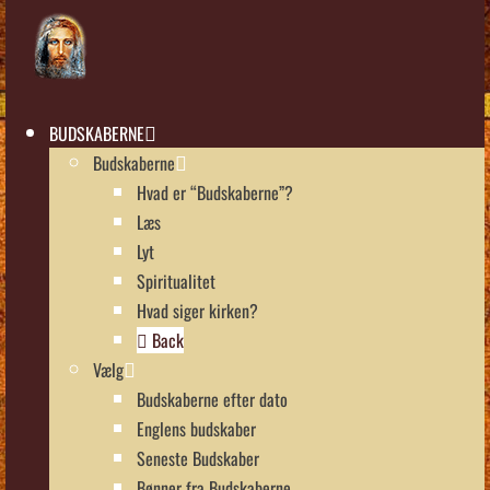
BUDSKABERNE
Budskaberne
Hvad er “Budskaberne”?
Læs
Lyt
Spiritualitet
Hvad siger kirken?
Back
Vælg
Budskaberne efter dato
Englens budskaber
Seneste Budskaber
Bønner fra Budskaberne