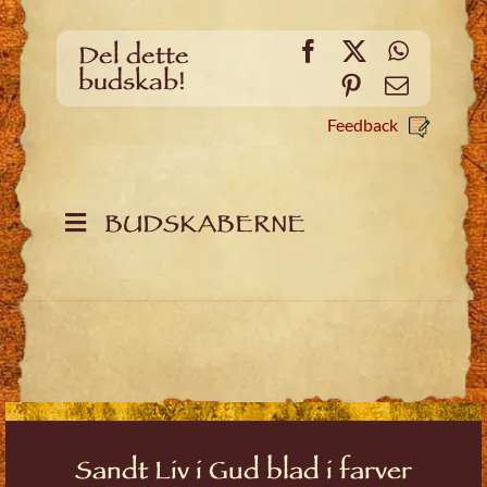
Facebook
X
WhatsA
Del dette
budskab!
Pinterest
Email
Feedback
BUDSKABERNE
Sandt Liv i Gud blad i farver