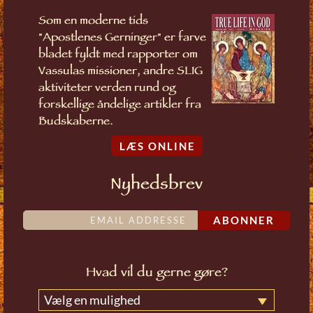
Som en moderne tids
"Apostlenes Gerninger" er farve
bladet fyldt med rapporter om
Vassulas missioner, andre SLIG
aktiviteter verden rund og
forskellige åndelige artikler fra
Budskaberne.
LÆS ONLINE
Nyhedsbrev
ABONNER
Hvad vil du gerne gøre?
Vælg en mulighed