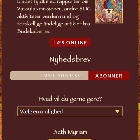
bladet fyldt med rapporter om
Vassulas missioner, andre SLIG
aktiviteter verden rund og
forskellige åndelige artikler fra
Budskaberne.
LÆS ONLINE
Nyhedsbrev
ABONNER
Hvad vil du gerne gøre?
Vælg en mulighed
Beth Myriam