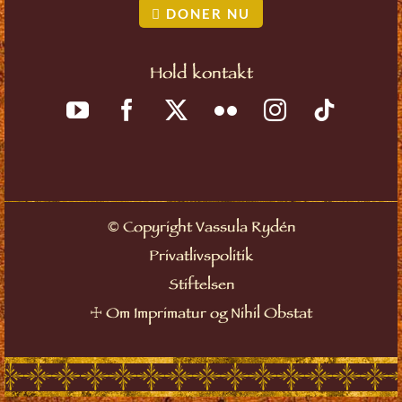
DONER NU
Hold kontakt
©
Copyright Vassula Rydén
Privatlivspolitik
Stiftelsen
☩
Om Imprimatur og Nihil Obstat