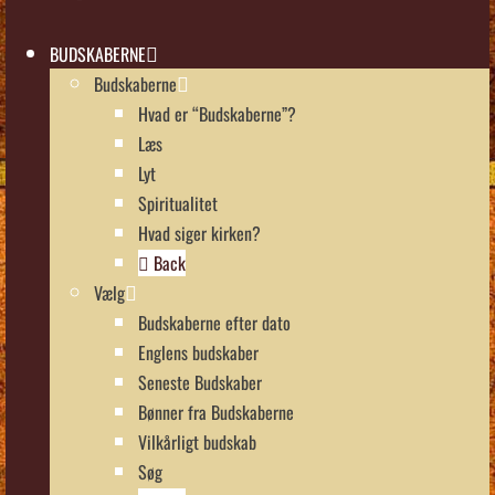
BUDSKABERNE
Budskaberne
Hvad er “Budskaberne”?
Læs
Lyt
Spiritualitet
Hvad siger kirken?
Back
Vælg
Budskaberne efter dato
Englens budskaber
Seneste Budskaber
Bønner fra Budskaberne
Vilkårligt budskab
Søg