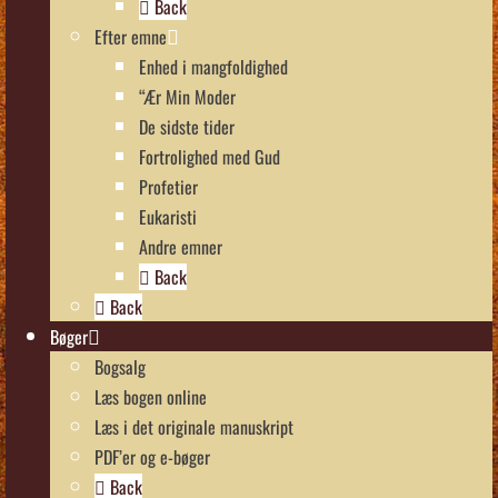
Back
Efter emne
Enhed i mangfoldighed
“Ær Min Moder
De sidste tider
Fortrolighed med Gud
Profetier
Eukaristi
Andre emner
Back
Back
Bøger
Bogsalg
Læs bogen online
Læs i det originale manuskript
PDF’er og e-bøger
Back