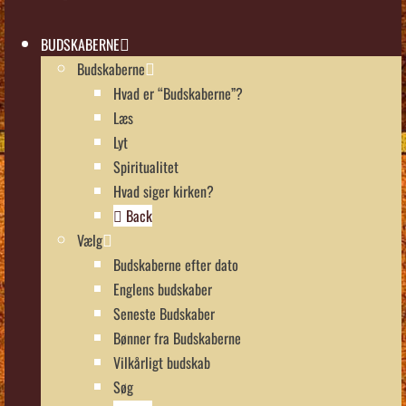
BUDSKABERNE
Budskaberne
Hvad er “Budskaberne”?
Læs
Lyt
Spiritualitet
Hvad siger kirken?
Back
Vælg
Budskaberne efter dato
Englens budskaber
Seneste Budskaber
Bønner fra Budskaberne
Vilkårligt budskab
Søg