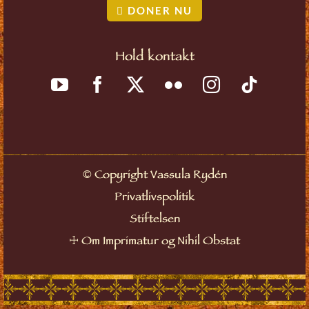
DONER NU
Hold kontakt
©
Copyright Vassula Rydén
Privatlivspolitik
Stiftelsen
☩
Om Imprimatur og Nihil Obstat