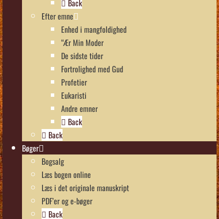
Back
Efter emne
Enhed i mangfoldighed
“Ær Min Moder
De sidste tider
Fortrolighed med Gud
Profetier
Eukaristi
Andre emner
Back
Back
Bøger
Bogsalg
Læs bogen online
Læs i det originale manuskript
PDF’er og e-bøger
Back