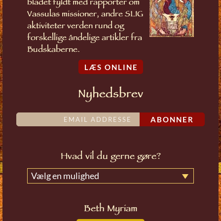
bladet fyldt med rapporter om
Vassulas missioner, andre SLIG
aktiviteter verden rund og
forskellige åndelige artikler fra
Budskaberne.
LÆS ONLINE
Nyhedsbrev
ABONNER
Hvad vil du gerne gøre?
Vælg en mulighed
Beth Myriam