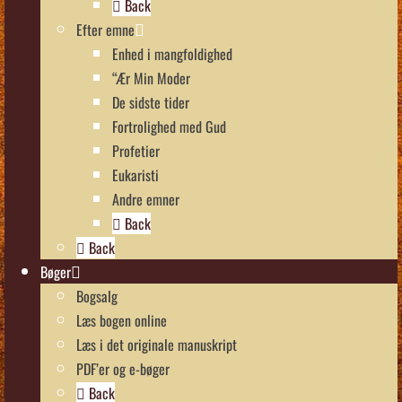
Back
Efter emne
Enhed i mangfoldighed
“Ær Min Moder
De sidste tider
Fortrolighed med Gud
Profetier
Eukaristi
Andre emner
Back
Back
Bøger
Bogsalg
Læs bogen online
Læs i det originale manuskript
PDF’er og e-bøger
Back