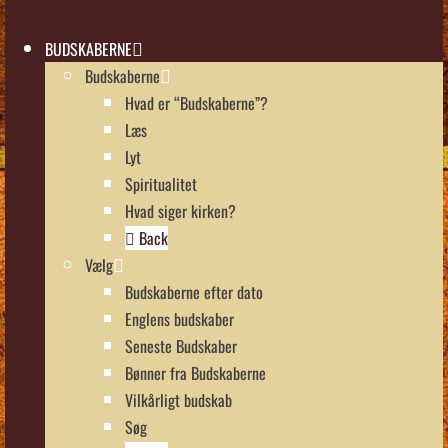
BUDSKABERNE
Budskaberne
Hvad er “Budskaberne”?
Læs
Lyt
Spiritualitet
Hvad siger kirken?
Back
Vælg
Budskaberne efter dato
Englens budskaber
Seneste Budskaber
Bønner fra Budskaberne
Vilkårligt budskab
Søg