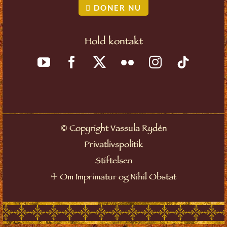
DONER NU
Hold kontakt
©
Copyright Vassula Rydén
Privatlivspolitik
Stiftelsen
☩
Om Imprimatur og Nihil Obstat