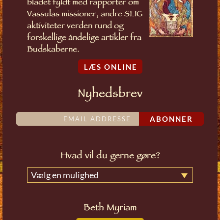
bladet fyldt med rapporter om
Vassulas missioner, andre SLIG
aktiviteter verden rund og
forskellige åndelige artikler fra
Budskaberne.
LÆS ONLINE
Nyhedsbrev
ABONNER
Hvad vil du gerne gøre?
Vælg en mulighed
Beth Myriam