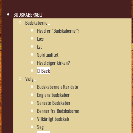
BUDSKABERNE
Budskaberne
Hvad er “Budskaberne”?
Læs
Lyt
Spiritualitet
Hvad siger kirken?
Back
Vælg
Budskaberne efter dato
Englens budskaber
Seneste Budskaber
Bønner fra Budskaberne
Vilkårligt budskab
Søg