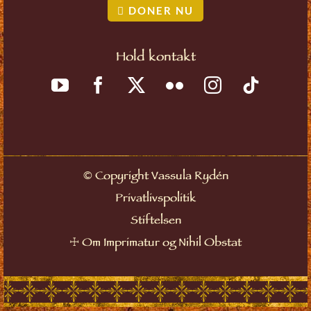
DONER NU
Hold kontakt
©
Copyright Vassula Rydén
Privatlivspolitik
Stiftelsen
☩
Om Imprimatur og Nihil Obstat