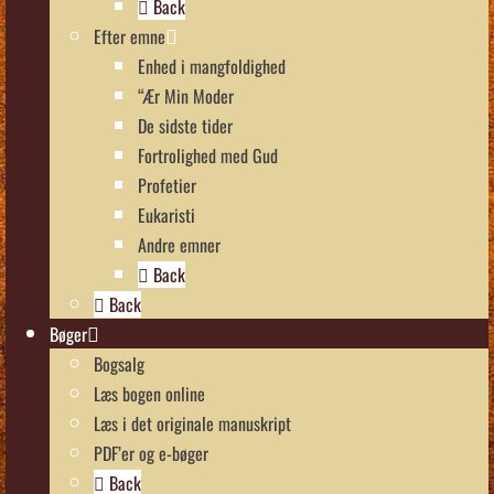
Back
Efter emne
Enhed i mangfoldighed
“Ær Min Moder
De sidste tider
Fortrolighed med Gud
Profetier
Eukaristi
Andre emner
Back
Back
Bøger
Bogsalg
Læs bogen online
Læs i det originale manuskript
PDF’er og e-bøger
Back