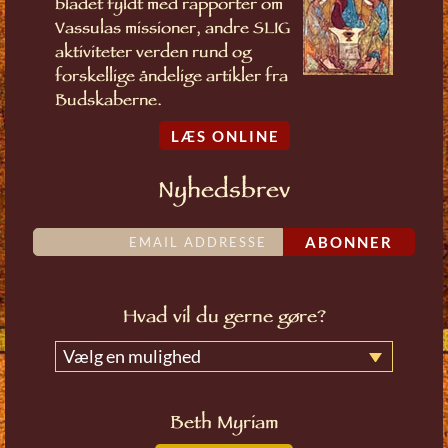
bladet fyldt med rapporter om
Vassulas missioner, andre SLIG
aktiviteter verden rund og
forskellige åndelige artikler fra
Budskaberne.
LÆS ONLINE
Nyhedsbrev
ABONNER
Hvad vil du gerne gøre?
Vælg en mulighed
Beth Myriam