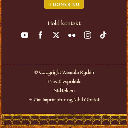
DONER NU
Hold kontakt
©
Copyright Vassula Rydén
Privatlivspolitik
Stiftelsen
☩
Om Imprimatur og Nihil Obstat