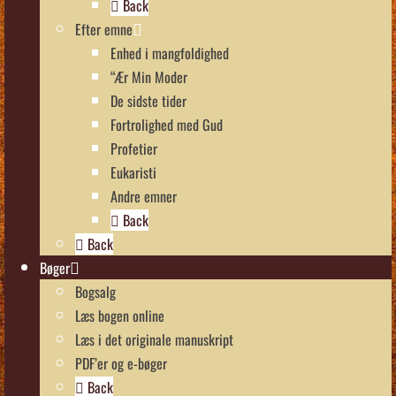
Back
Efter emne
Enhed i mangfoldighed
“Ær Min Moder
De sidste tider
Fortrolighed med Gud
Profetier
Eukaristi
Andre emner
Back
Back
Bøger
Bogsalg
Læs bogen online
Læs i det originale manuskript
PDF’er og e-bøger
Back