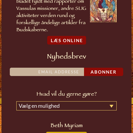
bladet fyldt med rapporter om
Vassulas missioner, andre SLIG
aktiviteter verden rund og
forskellige åndelige artikler fra
Budskaberne.
LÆS ONLINE
Nyhedsbrev
ABONNER
Hvad vil du gerne gøre?
Vælg en mulighed
Beth Myriam