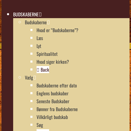
BUDSKABERNE
Budskaberne
Hvad er “Budskaberne”?
Læs
Lyt
Spiritualitet
Hvad siger kirken?
Back
Vælg
Budskaberne efter dato
Englens budskaber
Seneste Budskaber
Bønner fra Budskaberne
Vilkårligt budskab
Søg