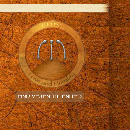
FIND VEJEN TIL ENHED