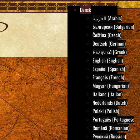
Dansk
العربية (Arabic)
Български (Bulgarian)
Čeština (Czech)
Deutsch (German)
Ελληνικά (Greek)
English (English)
Español (Spanish)
Français (French)
Magyar (Hungarian)
Italiano (Italian)
Nederlands (Dutch)
Polski (Polish)
Português (Portuguese)
Română (Romanian)
Русский (Russian)