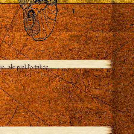
je, ale piekło także