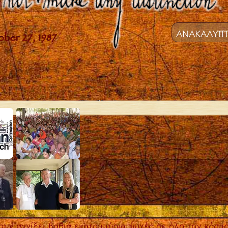
ΑΝΑΚΑΛΥΠΤ
υν αγγίξει βαθιά εκατομμύρια ψυχές σε όλο τον κόσμο