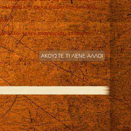
ς αλλαγές που έχουν βιώσει στη ζωή τους.
ατα.
και άλλοι έχουν αναγνωρίσει επίσης τη
ΑΚΟΥΣΤΕ ΤΙ ΛΕΝΕ ΑΛΛΟΙ