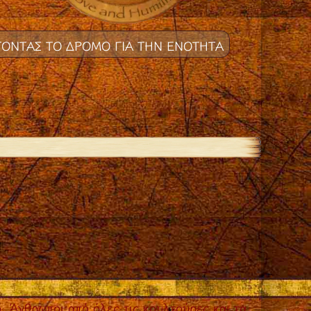
ΟΝΤΑΣ ΤΟ ΔΡΟΜΟ ΓΙΑ ΤΗΝ ΕΝΟΤΗΤΑ
. Άνθρωποι από όλες τις κουλτούρες και τα