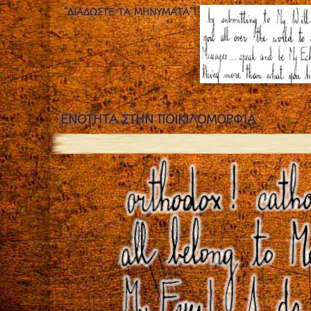
“ΔΙΑΔΏΣΤΕ ΤΑ ΜΗΝΎΜΑΤΑ”!
ΕΝOΤΗΤΑ ΣΤΗΝ ΠΟΙΚΙΛΟΜΟΡΦΊΑ