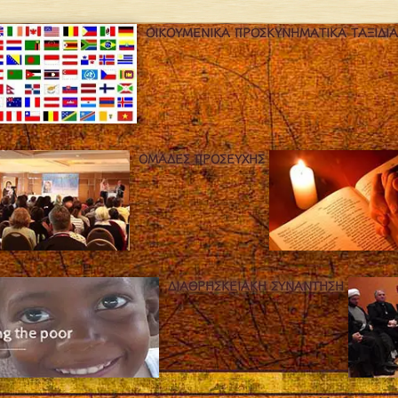
ΟΙΚΟΥΜΕΝΙΚΆ ΠΡΟΣΚΥΝΗΜΑΤΙΚΆ ΤΑΞΊΔΙΑ
ΟΜΆΔΕΣ ΠΡΟΣΕΥΧΉΣ
ΔΙΑΘΡΗΣΚΕΙΑΚΉ ΣΥΝΆΝΤΗΣΗ