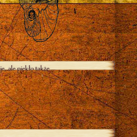
je, ale piekło także