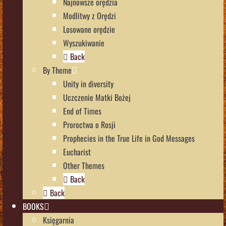
Najnowsze orędzia
Modlitwy z Orędzi
Losowane orędzie
Wyszukiwanie
Back
By Theme
Unity in diversity
Uczczenie Matki Bożej
End of Times
Proroctwa o Rosji
Prophecies in the True Life in God Messages
Eucharist
Other Themes
Back
Back
BOOKS
Księgarnia