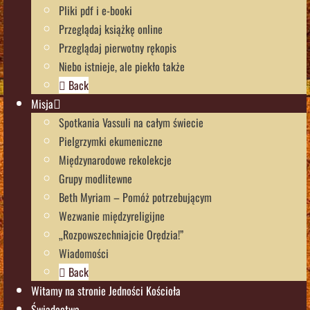
Pliki pdf i e-booki
Przeglądaj książkę online
Przeglądaj pierwotny rękopis
Niebo istnieje, ale piekło także
Back
Misja
Spotkania Vassuli na całym świecie
Pielgrzymki ekumeniczne
Międzynarodowe rekolekcje
Grupy modlitewne
Beth Myriam – Pomóż potrzebującym
Wezwanie międzyreligijne
„Rozpowszechniajcie Orędzia!”
Wiadomości
Back
Witamy na stronie Jedności Kościoła
Świadectwa