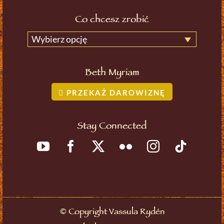
Co chcesz zrobić
Wybierz opcję
Beth Myriam
PRZEKAŻ DAROWIZNĘ
Stay Connected
©
Copyright Vassula Rydén