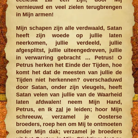
vernieuwd en veel zielen terugbrengen
in Mijn armen!
Mijn schapen zijn alle verdwaald, Satan
heeft zijn woede op jullie laten
neerkomen, jullie verdeeld, jullie
afgesplitst, jullie uiteengedreven, jullie
in verwarring gebracht … Petrus! O
Petrus herken het Einde der Tijden, hoe
komt het dat de meesten van jullie de
Tijden niet herkennen? overschaduwd
door Satan, onder zijn vleugels, heeft
Satan velen van jullie van de Waarheid
laten afdwalen! neem Mijn Hand,
Petrus, en Ik
zal
je leiden; hoor Mijn
schreeuw, verzamel je Oosterse
broeders, roep hen om Mij te ontmoeten
onder Mijn dak; verzamel je broeders