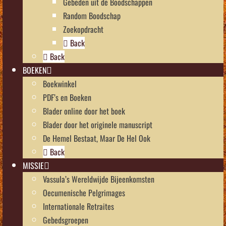
Gebeden uit de Boodschappen
Random Boodschap
Zoekopdracht
Back
Back
BOEKEN
Boekwinkel
PDF’s en Boeken
Blader online door het boek
Blader door het originele manuscript
De Hemel Bestaat, Maar De Hel Ook
Back
MISSIE
Vassula’s Wereldwijde Bijeenkomsten
Oecumenische Pelgrimages
Internationale Retraites
Gebedsgroepen