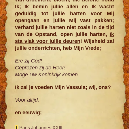
Ik; Ik bemin jullie allen en Ik wacht
geduldig tot jullie harten voor Mij
opengaan en jullie Mij vast pakken;
verhard jullie harten niet zoals in de tijd
van de Opstand, open jullie harten,
Ik
sta vlak voor jullie deuren
! Wijsheid zal
jullie onderrichten, heb Mijn Vrede;
Ere zij God!
Geprezen zij de Heer!
Moge Uw Koninkrijk komen.
Ik zal je voeden Mijn Vassula; wij, ons?
Voor altijd,
en eeuwig;
Paus Johannes XXIII.
1