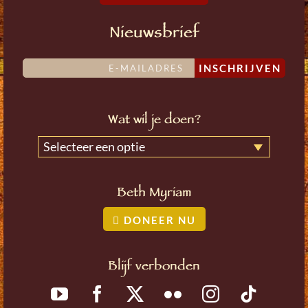
Nieuwsbrief
INSCHRIJVEN
Wat wil je doen?
Selecteer een optie
Beth Myriam
DONEER NU
Blijf verbonden