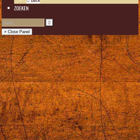
ZOEKEN
× Close Panel