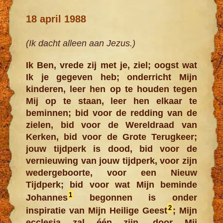
18 april 1988
(Ik dacht alleen aan Jezus.)
Ik Ben, vrede zij met je, ziel; oogst wat
Ik je gegeven heb; onderricht Mijn
kinderen, leer hen op te houden tegen
Mij op te staan, leer hen elkaar te
beminnen; bid voor de redding van de
zielen, bid voor de Wereldraad van
Kerken, bid voor de Grote Terugkeer;
jouw tijdperk is dood, bid voor de
vernieuwing van jouw tijdperk, voor zijn
wedergeboorte, voor een Nieuw
Tijdperk; bid voor wat Mijn beminde
1
Johannes
begonnen is onder
2
inspiratie van Mijn Heilige Geest
; Mijn
ecclesia zal één zijn, door Mij