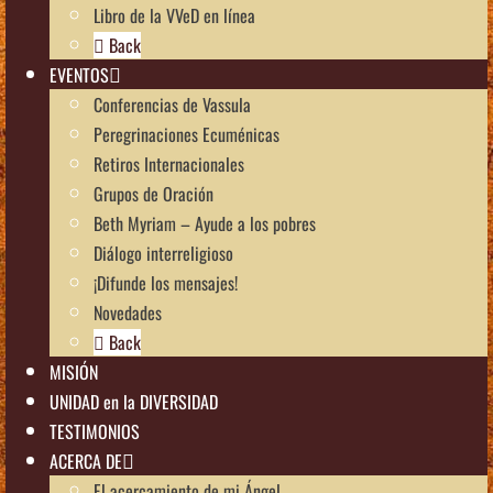
Libro de la VVeD en línea
Back
EVENTOS
Conferencias de Vassula
Peregrinaciones Ecuménicas
Retiros Internacionales
Grupos de Oración
Beth Myriam – Ayude a los pobres
Diálogo interreligioso
¡Difunde los mensajes!
Novedades
Back
MISIÓN
UNIDAD en la DIVERSIDAD
TESTIMONIOS
ACERCA DE
El acercamiento de mi Ángel