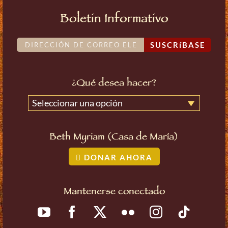
Boletin Informativo
SUSCRíBASE
¿Qué desea hacer?
Seleccionar una opción
Beth Myriam (Casa de María)
DONAR AHORA
Mantenerse conectado