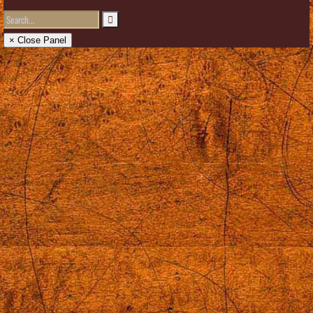
× Close Panel