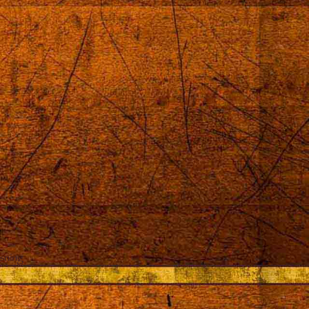
sning