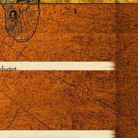
elvetet