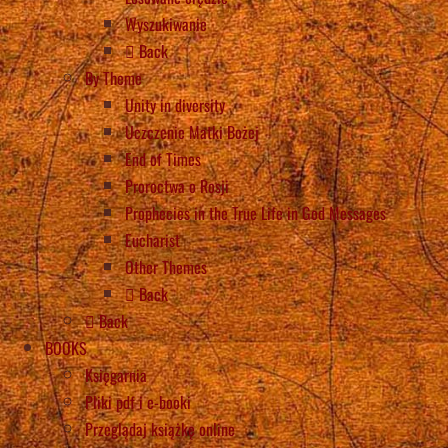
Wyszukiwanie
Back
By Theme
Unity in diversity
Uczczenie Matki Bożej
End of Times
Proroctwa o Rosji
Prophecies in the True Life in God Messages
Eucharist
Other Themes
Back
Back
BOOKS
Księgarnia
Pliki pdf i e-booki
Przeglądaj książkę online