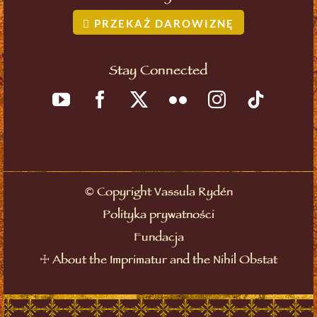
PRZEKAŻ DAROWIZNĘ
Stay Connected
©
Copyright Vassula Rydén
Polityka prywatności
Fundacja
☩
About the Imprimatur and the Nihil Obstat