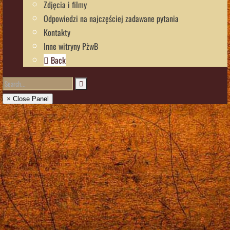
Zdjęcia i filmy
Odpowiedzi na najczęściej zadawane pytania
Kontakty
Inne witryny PżwB
Back
× Close Panel