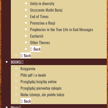
Unity in diversity
Uczczenie Matki Bożej
End of Times
Proroctwa o Rosji
Prophecies in the True Life in God Messages
Eucharist
Other Themes
Back
Back
BOOKS
Księgarnia
Pliki pdf i e-booki
Przeglądaj książkę online
Przeglądaj pierwotny rękopis
Niebo istnieje, ale piekło także
Back
Misja