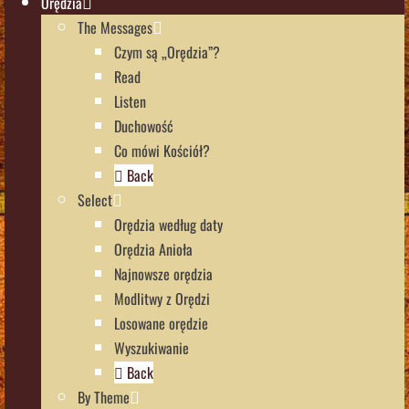
Orędzia
The Messages
Czym są „Orędzia”?
Read
Listen
Duchowość
Co mówi Kościół?
Back
Select
Orędzia według daty
Orędzia Anioła
Najnowsze orędzia
Modlitwy z Orędzi
Losowane orędzie
Wyszukiwanie
Back
By Theme