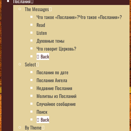
Послания
The Messages
Что такое «Послания»?Что такое «Послания»?
Read
Listen
Духовные темы
Что говорит Церковь?
Back
Select
Послания по дате
Послания Ангела
Недавние Послания
Молитвы из Посланий
Случайное сообщение
Поиск
Back
By Theme