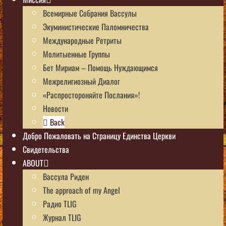
Всемирные Собрания Вассулы
Экуминистические Паломничества
Международные Ретриты
Молитыенные Группы
Бет Мириам – Помощь Нуждающимся
Межрелигиозный Диалог
«Распростороняйте Послания»!
Новости
Back
Добро Пожаловать на Страницу Единства Церкви
Свидетельства
ABOUT
Вассула Риден
The approach of my Angel
Радио TLIG
Журнал TLIG