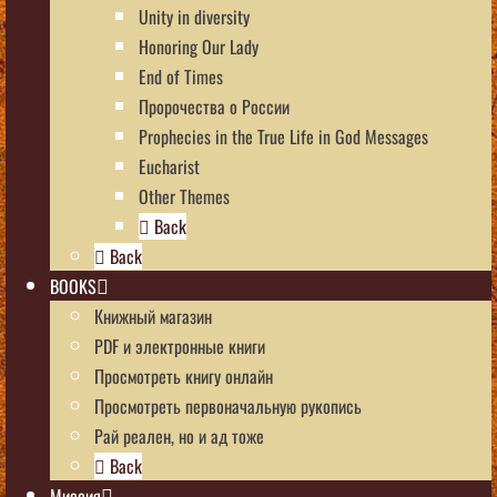
Unity in diversity
Honoring Our Lady
End of Times
Пророчества о России
Prophecies in the True Life in God Messages
Eucharist
Other Themes
Back
Back
BOOKS
Книжный магазин
PDF и электронные книги
Просмотреть книгу онлайн
Просмотреть первоначальную рукопись
Рай реален, но и ад тоже
Back
Миссия