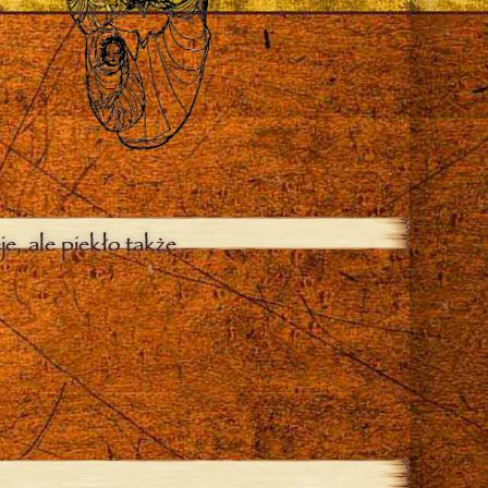
je, ale piekło także