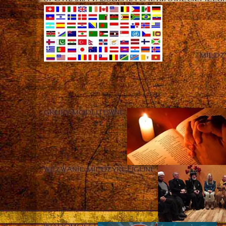
MIĘD
GRUPY MODLITEWNE
WEZWANIE MIĘDZYRELIGIJNE