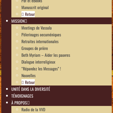
Pdf et eBooks
Manuscrit original
Retour
MISSION
Meetings de Vassula
Pèlerinages oecuméniques
Retraites internationales
Groupes de prière
Beth Myriam – Aider les pauvres
Dialogue interreligieux
“Répandez les Messages” !
Nouvelles
Retour
UNITÉ DANS LA DIVERSITÉ
TÉMOIGNAGES
À PROPOS
Radio de la VVD