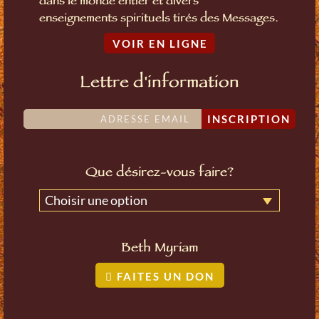
dans le monde entier et divers
enseignements spirituels tirés des Messages.
VOIR EN LIGNE
Lettre d'information
INSCRIPTION
Que désirez-vous faire?
Choisir une option
Beth Myriam
FAITES UN DON