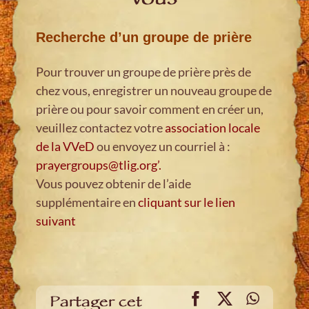
vous
Recherche d’un groupe de prière
Pour trouver un groupe de prière près de
chez vous, enregistrer un nouveau groupe de
prière ou pour savoir comment en créer un,
veuillez contactez votre
association locale
de la VVeD
ou envoyez un courriel à :
prayergroups@tlig.org
’.
Vous pouvez obtenir de l’aide
supplémentaire en
cliquant sur le lien
suivant
Facebook
X
WhatsA
Partager cet