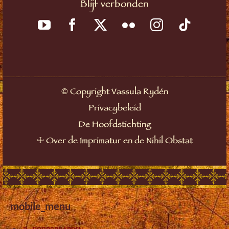
Blijf verbonden
©
Copyright Vassula Rydén
Privacybeleid
De Hoofdstichting
☩
Over de Imprimatur en de Nihil Obstat
mobile_menu