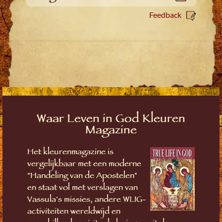
Feedback
Waar Leven in God Kleuren
Magazine
Het kleurenmagazine is
vergelijkbaar met een moderne
"Handeling van de Apostelen"
en staat vol met verslagen van
Vassula's missies, andere WLIG-
activiteiten wereldwijd en