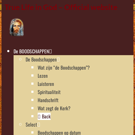
True Life in God – Official website
De BOODSCHAPPEN
De Boodschappen
Wat zijn “de Boodschappen”?
Lezen
Luisteren
Spiritualiteit
Handschrift
Wat zegt de Kerk?
Back
Select
Boodschappen op datum