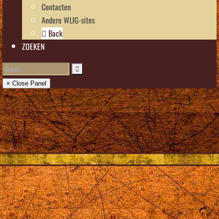
Contacten
Andere WLIG-sites
Back
ZOEKEN
× Close Panel