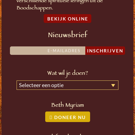
verschillende spirituele leringen uit de
Boodschappen.
BEKIJK ONLINE
Nieuwsbrief
INSCHRIJVEN
Wat wil je doen?
Selecteer een optie
Beth Myriam
DONEER NU