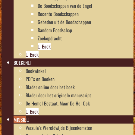
De Boodschappen van de Engel
Recente Boodschappen
Gebeden uit de Boodschappen
Random Boodschap
Zoekopdracht
Back
Back
BOEKEN
Boekwinkel
PDF’s en Boeken
Blader online door het boek
Blader door het originele manuscript
De Hemel Bestaat, Maar De Hel Ook
Back
MISSIE
Vassula’s Wereldwijde Bijeenkomsten