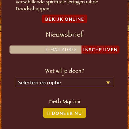
verschillende spirituele leringen uit de
Boodschappen.
BEKIJK ONLINE
Nieuwsbrief
INSCHRIJVEN
Wat wil je doen?
Selecteer een optie
Beth Myriam
DONEER NU