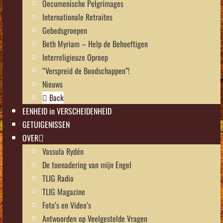
Oecumenische Pelgrimages
Internationale Retraites
Gebedsgroepen
Beth Myriam – Help de Behoeftigen
Interreligieuze Oproep
“Verspreid de Boodschappen”!
Nieuws
Back
EENHEID in VERSCHEIDENHEID
GETUIGENISSEN
OVER
Vassula Rydén
De toenadering van mijn Engel
TLIG Radio
TLIG Magazine
Foto’s en Video’s
Antwoorden op Veelgestelde Vragen