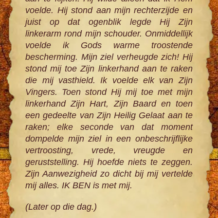
voelde. Hij stond aan mijn rechterzijde en
juist op dat ogenblik legde Hij Zijn
linkerarm rond mijn schouder. Onmiddellijk
voelde ik Gods warme troostende
bescherming. Mijn ziel verheugde zich! Hij
stond mij toe Zijn linkerhand aan te raken
die mij vasthield. Ik voelde elk van Zijn
Vingers. Toen stond Hij mij toe met mijn
linkerhand Zijn Hart, Zijn Baard en toen
een gedeelte van Zijn Heilig Gelaat aan te
raken; elke seconde van dat moment
dompelde mijn ziel in een onbeschrijflijke
vertroosting, vrede, vreugde en
geruststelling. Hij hoefde niets te zeggen.
Zijn Aanwezigheid zo dicht bij mij vertelde
mij alles. IK BEN is met mij.
(Later op die dag.)