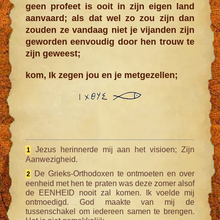
geen profeet is ooit in zijn eigen land
aanvaard; als dat wel zo zou zijn dan
zouden ze vandaag niet je vijanden zijn
geworden eenvoudig door hen trouw te
zijn geweest;
kom, Ik zegen jou en je metgezellen;
Jezus herinnerde mij aan het visioen; Zijn
1
Aanwezig­heid.
De Grieks-Orthodoxen te ontmoeten en over
2
eenheid met hen te praten was deze zomer alsof
de EENHEID nooit zal komen. Ik voelde mij
ontmoedigd. God maakte van mij de
tussenschakel om iedereen samen te brengen.