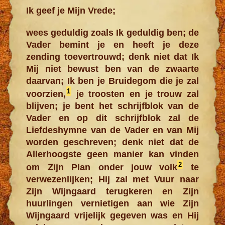
Ik geef je Mijn Vrede;
wees geduldig zoals Ik geduldig ben; de
Vader bemint je en heeft je deze
zending toevertrouwd; denk niet dat Ik
Mij niet bewust ben van de zwaarte
daarvan; Ik ben je Bruidegom die je zal
1
voorzien,
je troosten en je trouw zal
blijven; je bent het schrijfblok van de
Vader en op dit schrijfblok zal de
Liefdeshymne van de Vader en van Mij
worden geschreven; denk niet dat de
Allerhoogste geen manier kan vinden
2
om Zijn Plan onder jouw volk
te
verwezenlijken; Hij zal met Vuur naar
Zijn Wijngaard terugkeren en Zijn
huurlingen vernietigen aan wie Zijn
Wijngaard vrijelijk gegeven was en Hij