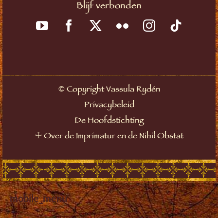
Blijf verbonden
©
Copyright Vassula Rydén
Privacybeleid
De Hoofdstichting
☩
Over de Imprimatur en de Nihil Obstat
mobile_menu