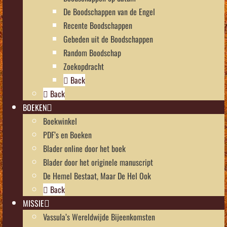
De Boodschappen van de Engel
Recente Boodschappen
Gebeden uit de Boodschappen
Random Boodschap
Zoekopdracht
Back
Back
BOEKEN
Boekwinkel
PDF’s en Boeken
Blader online door het boek
Blader door het originele manuscript
De Hemel Bestaat, Maar De Hel Ook
Back
MISSIE
Vassula’s Wereldwijde Bijeenkomsten