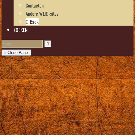
Contacten
Andere WLIG-sites
Back
ZOEKEN
× Close Panel