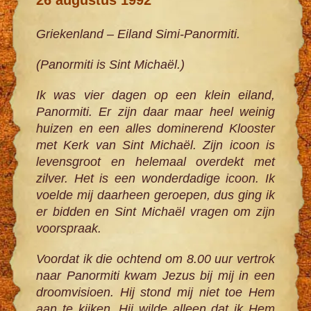
Griekenland – Eiland Simi-Panormiti.
(Panormiti is Sint Michaël.)
Ik was vier dagen op een klein eiland,
Panormiti. Er zijn daar maar heel weinig
huizen en een alles dominerend Klooster
met Kerk van Sint Michaël. Zijn icoon is
levensgroot en helemaal overdekt met
zilver. Het is een wonderdadige icoon. Ik
voelde mij daarheen geroepen, dus ging ik
er bidden en Sint Michaël vragen om zijn
voorspraak.
Voordat ik die ochtend om 8.00 uur vertrok
naar Panormiti kwam Jezus bij mij in een
droomvisioen. Hij stond mij niet toe Hem
aan te kijken. Hij wilde alleen dat ik Hem