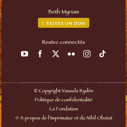
Beth Myriam
FAITES UN DON
Restez connectés
©
Copyright Vassula Rydén
Politique de confidentialité
La Fondation
☩
A propos de l'Imprimatur et du Nihil Obstat