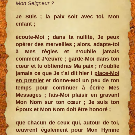
Mon Seigneur ?
Je Suis ; la paix soit avec toi, Mon
enfant ;
écoute-Moi ; dans ta nullité, Je peux
opérer des merveilles ; alors, adapte-toi
à Mes règles et n’oublie jamais
comment J’œuvre ; garde-Moi dans ton
cœur et tu obtiendras Ma paix ; n’oublie
jamais ce que Je t’ai dit hier !
place-Moi
en premier
et donne-Moi un peu de ton
temps pour continuer à écrire Mes
Messages ; fais-Moi plaisir en gravant
Mon Nom sur ton cœur ; Je suis ton
Époux et Mon Nom doit être honoré ;
que chacun de ceux qui, autour de toi,
œuvrent également pour Mon Hymne