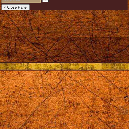
× Close Panel