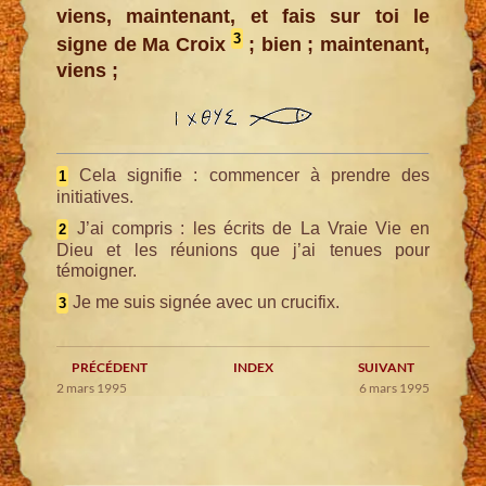
viens, maintenant, et fais sur toi le
3
signe de Ma Croix
; bien ; maintenant,
viens ;
Cela signifie : commencer à prendre des
1
initiatives.
J’ai compris : les écrits de La Vraie Vie en
2
Dieu et les réunions que j’ai tenues pour
témoigner.
Je me suis signée avec un crucifix.
3
PRÉCÉDENT
INDEX
SUIVANT
2 mars 1995
6 mars 1995