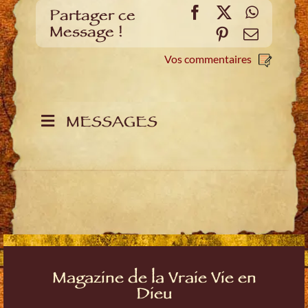
Facebook
X
WhatsA
Partager ce
Message !
Pinterest
E-
mail
Vos commentaires
MESSAGES
Magazine de la Vraie Vie en
Dieu