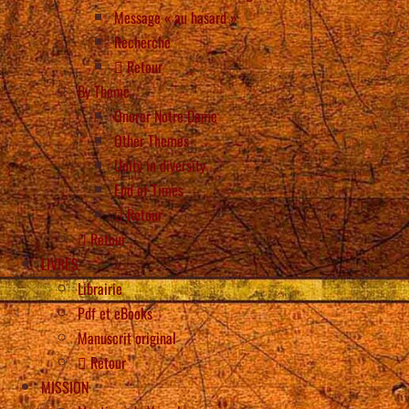
Message « au hasard »
Recherche
Retour
By Theme
Onorer Notre Dame
Other Themes
Unity in diversity
End of Times
Retour
Retour
LIVRES
Librairie
Pdf et eBooks
Manuscrit original
Retour
MISSION