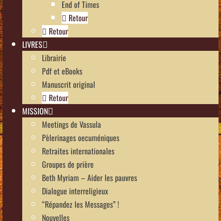
End of Times
Retour
Retour
LIVRES
Librairie
Pdf et eBooks
Manuscrit original
Retour
MISSION
Meetings de Vassula
Pèlerinages oecuméniques
Retraites internationales
Groupes de prière
Beth Myriam – Aider les pauvres
Dialogue interreligieux
“Répandez les Messages” !
Nouvelles