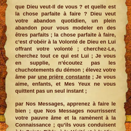
que Dieu veut-Il de vous ? et quelle est
la chose parfaite à faire ? Dieu veut
votre abandon quotidien, un plein
abandon pour vous modeler en des
êtres parfaits ; la chose parfaite à faire,
c’est d’obéir à la Volonté de Dieu en Lui
offrant votre volonté ; cherchez-Le,
cherchez tout ce qui est Lui ; Je vous
en supplie, n’écoutez pas les
chuchotements du démon ; élevez votre
âme par
une prière constante
; Je vous
aime, enfants, et Mes Yeux ne vous
quittent pas un seul instant ;
par Nos Messages, apprenez à faire le
bien ; que Nos Messages nourrissent
votre pauvre âme et la ramènent à la
Connaissance ; qu’ils vous conduisent