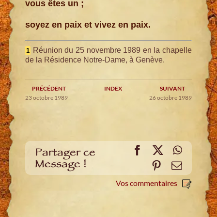
vous êtes un ;
soyez en paix et vivez en paix.
Réunion du 25 novembre 1989 en la chapelle
1
de la Résidence Notre-Dame, à Genève.
PRÉCÉDENT
INDEX
SUIVANT
23 octobre 1989
26 octobre 1989
Facebook
X
WhatsA
Partager ce
Message !
Pinterest
E-
mail
Vos commentaires