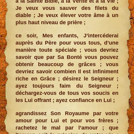
à la Sainte Bible, à la Vérité et à la Vie ;
Je veux vous sauver des filets du
diable ; Je veux élever votre âme à un
plus haut niveau de prière ;
ce soir, Mes enfants, J’intercéderai
auprès du Père pour vous tous, d’une
manière toute spéciale ; vous devriez
savoir que par Sa Bonté vous pouvez
obtenir beaucoup de grâces ; vous
devriez savoir combien Il est infiniment
riche en Grâce ; désirez le Seigneur ;
ayez toujours faim du Seigneur ;
déchargez-vous de tous vos soucis en
les Lui offrant ; ayez confiance en Lui ;
agrandissez Son Royaume par votre
amour pour Lui et pour vos frères ;
rachetez le mal par l’amour ; que