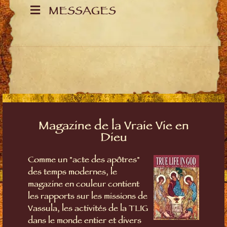
MESSAGES
Magazine de la Vraie Vie en
Dieu
Comme un "acte des apôtres"
des temps modernes, le
magazine en couleur contient
les rapports sur les missions de
Vassula, les activités de la TLIG
dans le monde entier et divers