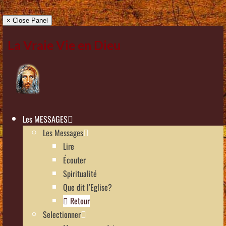
× Close Panel
La Vraie Vie en Dieu
Les MESSAGES
Les Messages
Lire
Écouter
Spiritualité
Que dit l’Eglise?
Retour
Selectionner