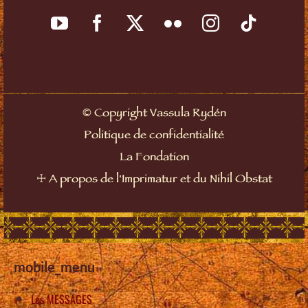
©
Copyright Vassula Rydén
Politique de confidentialité
La Fondation
☩
A propos de l'Imprimatur et du Nihil Obstat
mobile_menu
Les MESSAGES