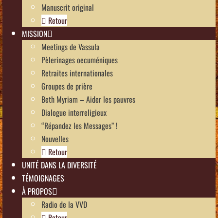
Manuscrit original
Retour
MISSION
Meetings de Vassula
Pèlerinages oecuméniques
Retraites internationales
Groupes de prière
Beth Myriam – Aider les pauvres
Dialogue interreligieux
“Répandez les Messages” !
Nouvelles
Retour
UNITÉ DANS LA DIVERSITÉ
TÉMOIGNAGES
À PROPOS
Radio de la VVD
Retour