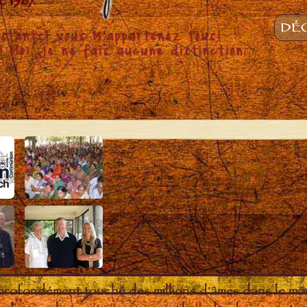
DÉC
 profondément touché des millions d'âmes dans le m