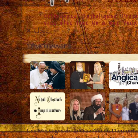
Close
TÉMOIGNAGES
Les Messages de la Vraie Vie en Dieu ont