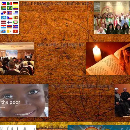
PÈLERINAGES OECUMÉNIQUES
GROUPES DE PRIÈRE
DIALOGUE INTERRELIGIEUX
NOUVELLES