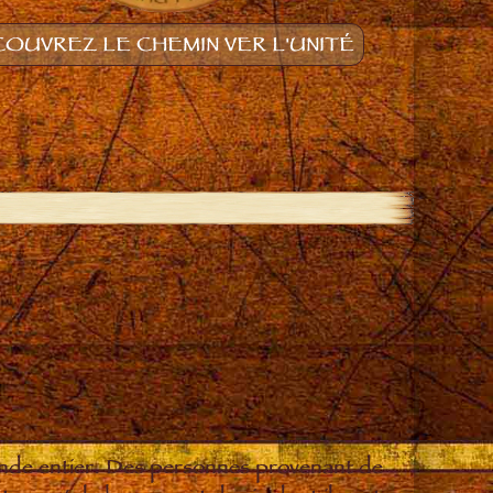
OUVREZ LE CHEMIN VER L'UNITÉ
onde entier. Des personnes provenant de