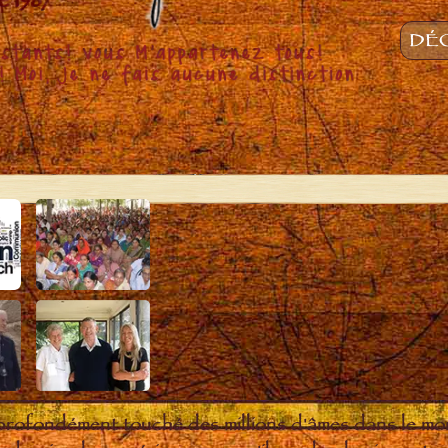
DÉC
 profondément touché des millions d'âmes dans le m