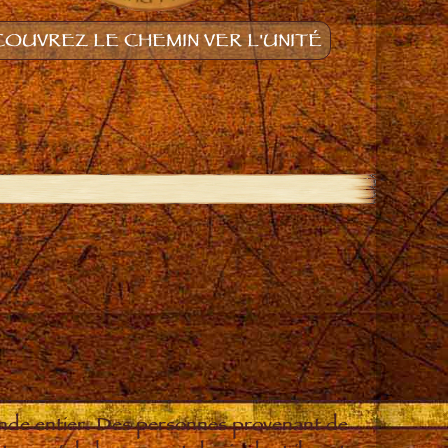
OUVREZ LE CHEMIN VER L'UNITÉ
onde entier. Des personnes provenant de