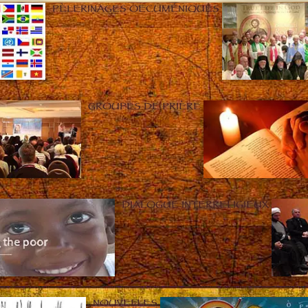
PÈLERINAGES OECUMÉNIQUES
GROUPES DE PRIÈRE
DIALOGUE INTERRELIGIEUX
NOUVELLES