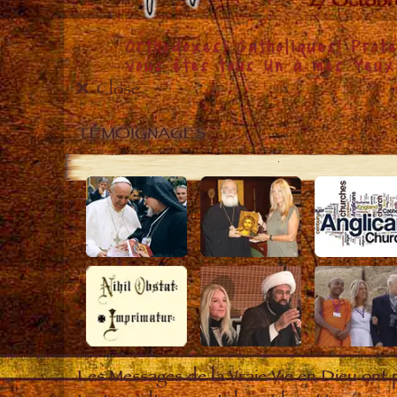
Close
TÉMOIGNAGES
Les Messages de la Vraie Vie en Dieu ont