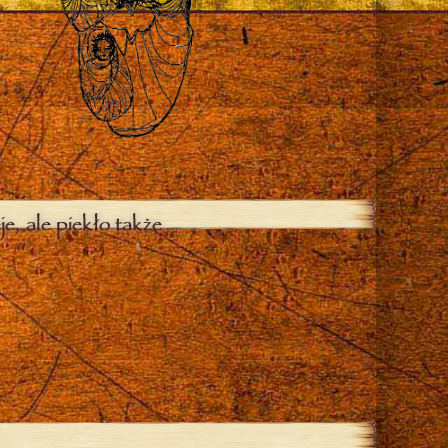
je, ale piekło także