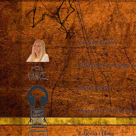
Vassula Rydén
–
Zbliżenie się mojego A
Radio PżwB
–
Magazyn PżwB (TLIG 
Zdjęcia i filmy
–