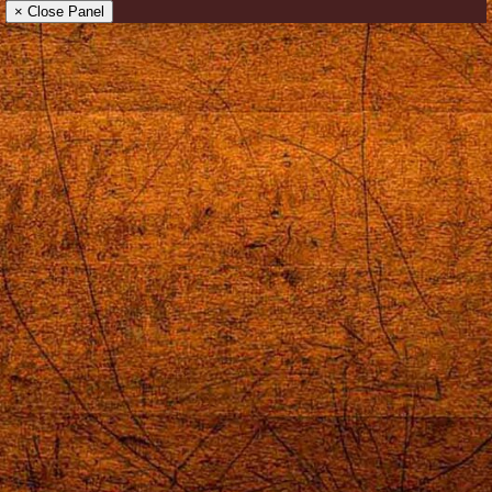
× Close Panel