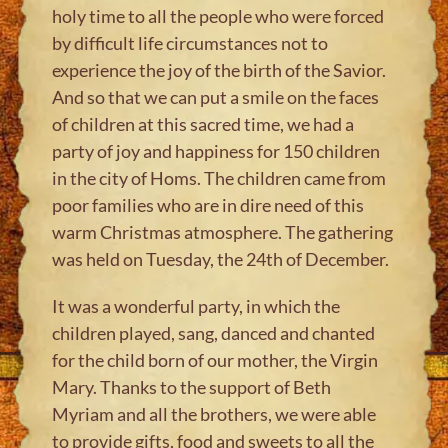
holy time to all the people who were forced
by difficult life circumstances not to
experience the joy of the birth of the Savior.
And so that we can put a smile on the faces
of children at this sacred time, we had a
party of joy and happiness for 150 children
in the city of Homs. The children came from
poor families who are in dire need of this
warm Christmas atmosphere. The gathering
was held on Tuesday, the 24th of December.
It was a wonderful party, in which the
children played, sang, danced and chanted
for the child born of our mother, the Virgin
Mary. Thanks to the support of Beth
Myriam and all the brothers, we were able
to provide gifts, food and sweets to all the