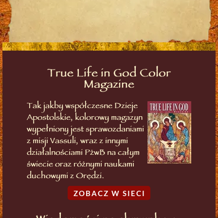
True Life in God Color
Magazine
Tak jakby współczesne Dzieje
Apostolskie, kolorowy magazyn
wypełniony jest sprawozdaniami
z misji Vassuli, wraz z innymi
działalnościami PżwB na całym
świecie oraz różnymi naukami
duchowymi z Orędzi.
ZOBACZ W SIECI