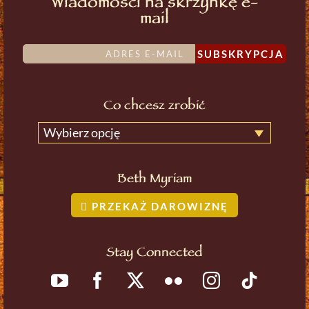
Wiadomości na skrzynkę e-
mail
SUBSKRYPCJA
Co chcesz zrobić
Wybierz opcję
Beth Myriam
PRZEKAŻ DAROWIZNĘ
Stay Connected