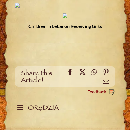
Children in Lebanon Receiving Gifts
Facebook
X
WhatsApp
Pinteres
Share this
Article!
Email
Feedback
ORęDZIA