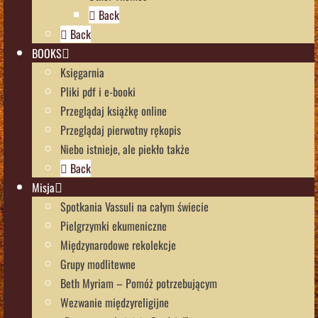
Back
Back
BOOKS
Księgarnia
Pliki pdf i e-booki
Przeglądaj książkę online
Przeglądaj pierwotny rękopis
Niebo istnieje, ale piekło także
Back
Misja
Spotkania Vassuli na całym świecie
Pielgrzymki ekumeniczne
Międzynarodowe rekolekcje
Grupy modlitewne
Beth Myriam – Pomóż potrzebującym
Wezwanie międzyreligijne