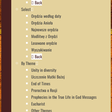
Back
Select
Orędzia według daty
Orędzia Anioła
Najnowsze orędzia
Modlitwy z Orędzi
Losowane orędzie
Wyszukiwanie
Back
By Theme
Unity in diversity
Uczczenie Matki Bożej
End of Times
Proroctwa o Rosji
Prophecies in the True Life in God Messages
Eucharist
Other Themes