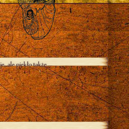
je, ale piekło także