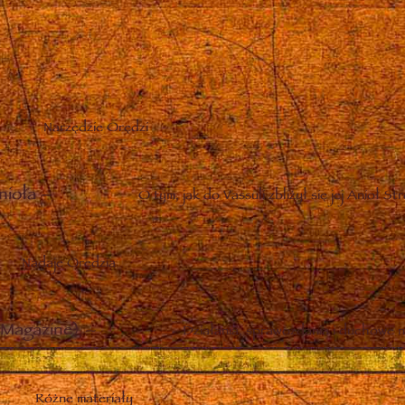
Narzędzie Orędzi
nioła
–
O tym, jak do Vassuli zbliżył się jej Anioł St
Nadaje Orędzia
Magazine)
–
Działania, sprawozdania i duchowe n
Różne materiały