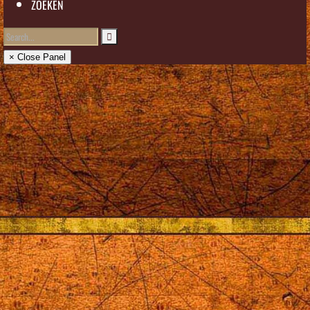
ZOEKEN
× Close Panel