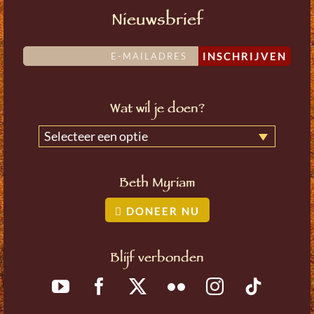
Nieuwsbrief
INSCHRIJVEN
Wat wil je doen?
Selecteer een optie
Beth Myriam
DONEER NU
Blijf verbonden