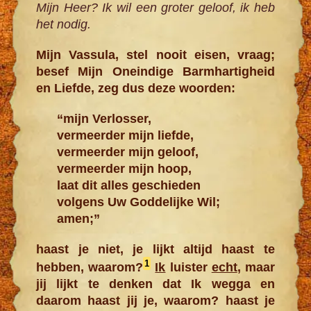
Mijn Heer? Ik wil een groter geloof, ik heb
het nodig.
Mijn Vassula, stel nooit eisen, vraag;
besef Mijn Oneindige Barmhartigheid
en Liefde, zeg dus deze woorden:
“mijn Verlosser,
vermeerder mijn liefde,
vermeerder mijn geloof,
vermeerder mijn hoop,
laat dit alles geschieden
volgens Uw Goddelijke Wil;
amen;”
haast je niet, je lijkt altijd haast te
1
hebben, waarom?
Ik
luister
echt
, maar
jij lijkt te denken dat Ik wegga en
daarom haast jij je, waarom? haast je