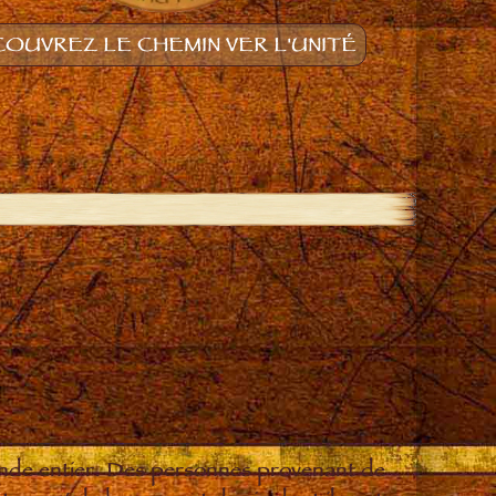
OUVREZ LE CHEMIN VER L'UNITÉ
onde entier. Des personnes provenant de