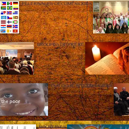
PÈLERINAGES OECUMÉNIQUES
GROUPES DE PRIÈRE
DIALOGUE INTERRELIGIEUX
NOUVELLES