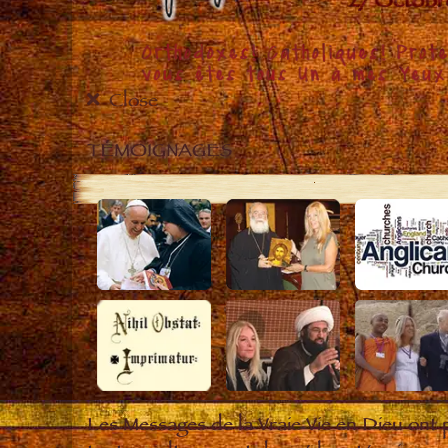
Close
TÉMOIGNAGES
Les Messages de la Vraie Vie en Dieu ont