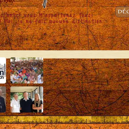
DÉC
 profondément touché des millions d'âmes dans le m