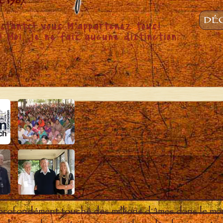
DÉC
 profondément touché des millions d'âmes dans le m