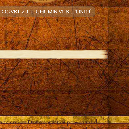
OUVREZ LE CHEMIN VER L'UNITÉ
onde entier. Des personnes provenant de