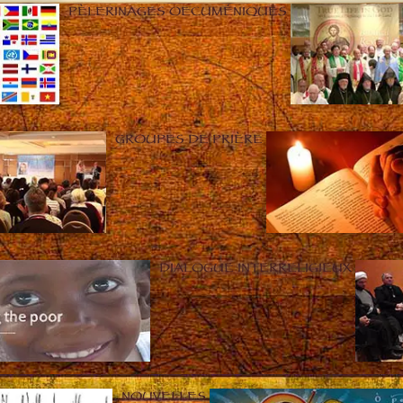
PÈLERINAGES OECUMÉNIQUES
GROUPES DE PRIÈRE
DIALOGUE INTERRELIGIEUX
NOUVELLES