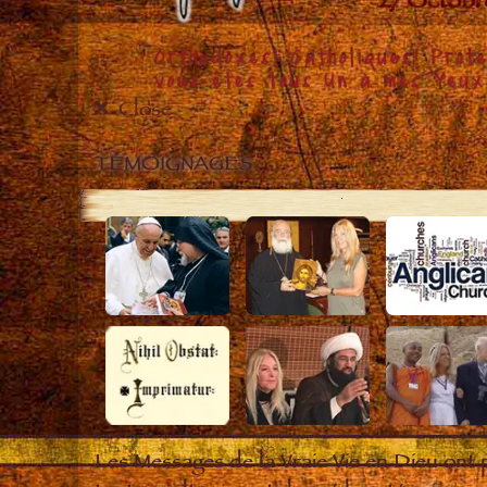
Close
TÉMOIGNAGES
Les Messages de la Vraie Vie en Dieu ont